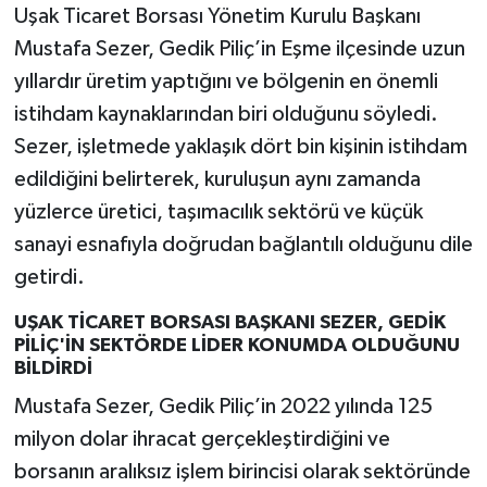
Uşak Ticaret Borsası Yönetim Kurulu Başkanı
Mustafa Sezer, Gedik Piliç’in Eşme ilçesinde uzun
yıllardır üretim yaptığını ve bölgenin en önemli
istihdam kaynaklarından biri olduğunu söyledi.
Sezer, işletmede yaklaşık dört bin kişinin istihdam
edildiğini belirterek, kuruluşun aynı zamanda
yüzlerce üretici, taşımacılık sektörü ve küçük
sanayi esnafıyla doğrudan bağlantılı olduğunu dile
getirdi.
UŞAK TİCARET BORSASI BAŞKANI SEZER, GEDİK
PİLİÇ'İN SEKTÖRDE LİDER KONUMDA OLDUĞUNU
BİLDİRDİ
Mustafa Sezer, Gedik Piliç’in 2022 yılında 125
milyon dolar ihracat gerçekleştirdiğini ve
borsanın aralıksız işlem birincisi olarak sektöründe