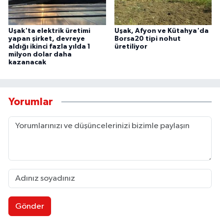
Uşak'ta elektrik üretimi
Uşak, Afyon ve Kütahya'da
yapan şirket, devreye
Borsa20 tipi nohut
aldığı ikinci fazla yılda 1
üretiliyor
milyon dolar daha
kazanacak
Yorumlar
Gönder