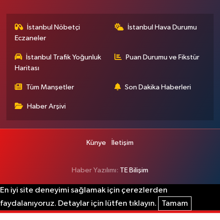
İstanbul Nöbetçi
İstanbul Hava Durumu
Eczaneler
İstanbul Trafik Yoğunluk
Puan Durumu ve Fikstür
Haritası
Tüm Manşetler
Son Dakika Haberleri
Haber Arşivi
Künye
İletişim
Haber Yazılımı:
TE Bilişim
En iyi site deneyimi sağlamak için çerezlerden
faydalanıyoruz. Detaylar için lütfen tıklayın.
Tamam