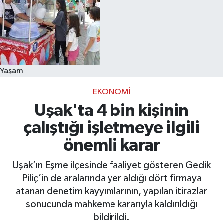
Yaşam
EKONOMI
Uşak'ta 4 bin kişinin
çalıştığı işletmeye ilgili
önemli karar
Uşak’ın Eşme ilçesinde faaliyet gösteren Gedik
Piliç’in de aralarında yer aldığı dört firmaya
atanan denetim kayyımlarının, yapılan itirazlar
sonucunda mahkeme kararıyla kaldırıldığı
bildirildi.