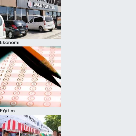
Ekonomi
Eğitim