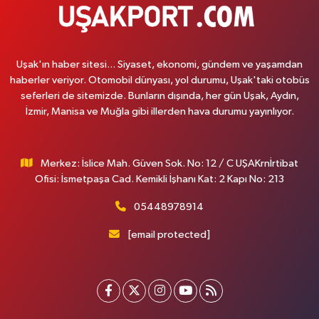
Uşak'ın haber sitesi... Siyaset, ekonomi, gündem ve yaşamdan
haberler veriyor. Otomobil dünyası, yol durumu, Uşak'taki otobüs
seferleri de sitemizde. Bunların dışında, her gün Uşak, Aydın,
İzmir, Manisa ve Muğla gibi illerden hava durumu yayınlıyor.
Merkez: İslice Mah. Güven Sok. No: 12 / C UŞAKrnİrtibat
Ofisi: İsmetpaşa Cad. Kemikli İşhanı Kat: 2 Kapı No: 213
05448978914
[email protected]