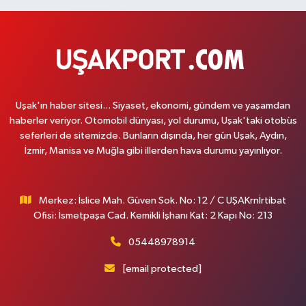
Uşak'ın haber sitesi... Siyaset, ekonomi, gündem ve yaşamdan
haberler veriyor. Otomobil dünyası, yol durumu, Uşak'taki otobüs
seferleri de sitemizde. Bunların dışında, her gün Uşak, Aydın,
İzmir, Manisa ve Muğla gibi illerden hava durumu yayınlıyor.
Merkez: İslice Mah. Güven Sok. No: 12 / C UŞAKrnİrtibat
Ofisi: İsmetpaşa Cad. Kemikli İşhanı Kat: 2 Kapı No: 213
05448978914
[email protected]