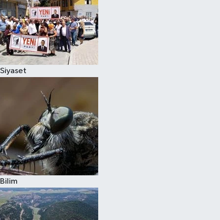
Siyaset
Bilim