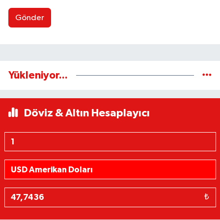
Gönder
Yükleniyor...
Döviz & Altın Hesaplayıcı
₺