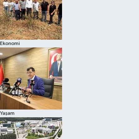
Ekonomi
Yaşam