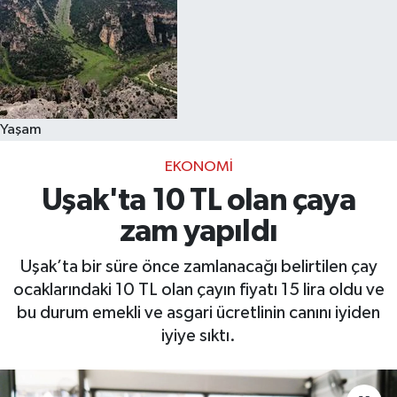
Yaşam
EKONOMI
Uşak'ta 10 TL olan çaya
zam yapıldı
Uşak’ta bir süre önce zamlanacağı belirtilen çay
ocaklarındaki 10 TL olan çayın fiyatı 15 lira oldu ve
bu durum emekli ve asgari ücretlinin canını iyiden
iyiye sıktı.