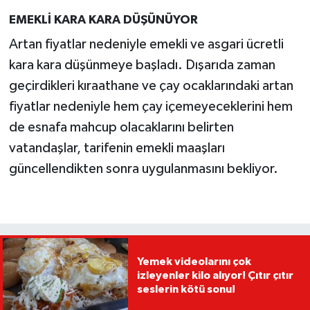
EMEKLİ KARA KARA DÜŞÜNÜYOR
Artan fiyatlar nedeniyle emekli ve asgari ücretli
kara kara düşünmeye başladı. Dışarıda zaman
geçirdikleri kıraathane ve çay ocaklarındaki artan
fiyatlar nedeniyle hem çay içemeyeceklerini hem
de esnafa mahcup olacaklarını belirten
vatandaşlar, tarifenin emekli maaşları
güncellendikten sonra uygulanmasını bekliyor.
Yemek videolarını çok
izleyenler kilo alıyor! Çıtır çıtır
seslerin kötü sonu!