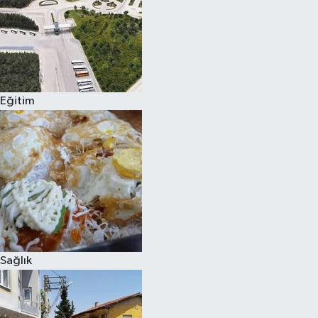
Eğitim
Sağlık