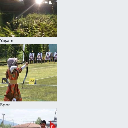
Yaşam
Spor