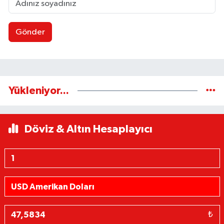
Gönder
Yükleniyor...
Döviz & Altın Hesaplayıcı
₺