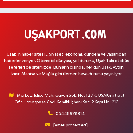
Uşak'ın haber sitesi... Siyaset, ekonomi, gündem ve yaşamdan
haberler veriyor. Otomobil dünyası, yol durumu, Uşak'taki otobüs
seferleri de sitemizde. Bunların dışında, her gün Uşak, Aydın,
İzmir, Manisa ve Muğla gibi illerden hava durumu yayınlıyor.
Merkez: İslice Mah. Güven Sok. No: 12 / C UŞAKrnİrtibat
Ofisi: İsmetpaşa Cad. Kemikli İşhanı Kat: 2 Kapı No: 213
05448978914
[email protected]