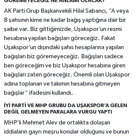
GÖREMEYECEĞİZ NE ANLAMI OLACAK?
AK Parti Grup Başkanvekili Hilal Sabancı, “A veya
B şahsının kime ne kadar bağış yaptığına dair bir
şaibe var. Biz gittiğimizde, Uşakspor’un resmi
hesabına yapılan bağışları göreceğiz. Fakat
Uşakspor’un dışındaki şahıs hesaplarına yapılan
bağışları biz göremeyeceğiz. Bağışları sadece
ben göreceğim ve biz Uşakspor hesabına giren
bağışları zaten göreceğiz. Önemli olan Uşakspor
adına toplanan ve takımın hesabına gitmeyen
bağışlar” ifadesini kullandı.
İYİ PARTİ VE MHP GRUBU DA UŞAKSPOR’A GELEN
DEĞİL GELMEYEN PARALARA VURGU YAPTI
MHP’li Mehmet Alev de ortalıkta dolaşan
iddiaların gayrı meşru konular olduğunu ve bunun