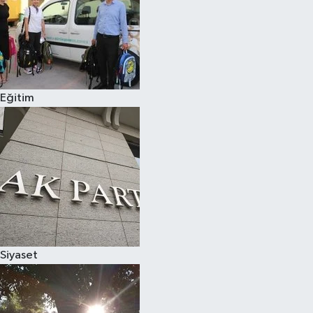
Eğitim
Siyaset