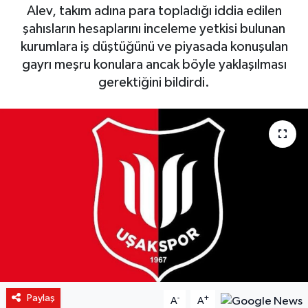
Alev, takım adına para topladığı iddia edilen
şahısların hesaplarını inceleme yetkisi bulunan
kurumlara iş düştüğünü ve piyasada konuşulan
gayrı meşru konulara ancak böyle yaklaşılması
gerektiğini bildirdi.
Paylaş
-
+
A
A