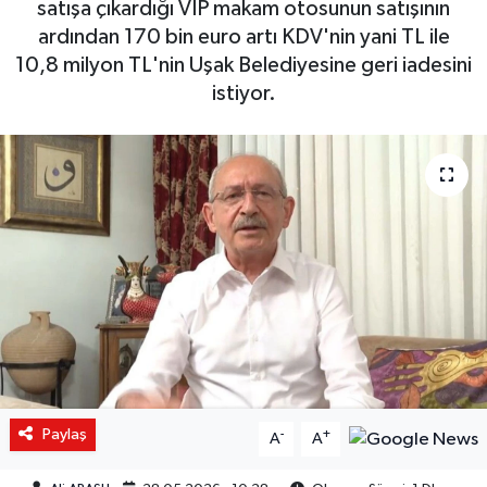
satışa çıkardığı VIP makam otosunun satışının
ardından 170 bin euro artı KDV'nin yani TL ile
10,8 milyon TL'nin Uşak Belediyesine geri iadesini
istiyor.
Paylaş
-
+
A
A