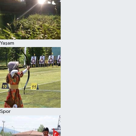
Yaşam
Spor