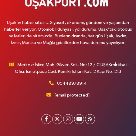
Uşak'ın haber sitesi... Siyaset, ekonomi, gündem ve yaşamdan
haberler veriyor. Otomobil dünyası, yol durumu, Uşak'taki otobüs
seferleri de sitemizde. Bunların dışında, her gün Uşak, Aydın,
İzmir, Manisa ve Muğla gibi illerden hava durumu yayınlıyor.
Merkez: İslice Mah. Güven Sok. No: 12 / C UŞAKrnİrtibat
Ofisi: İsmetpaşa Cad. Kemikli İşhanı Kat: 2 Kapı No: 213
05448978914
[email protected]