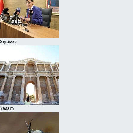
Siyaset
Yaşam