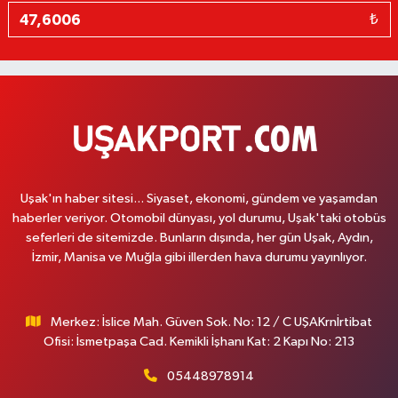
₺
Uşak'ın haber sitesi... Siyaset, ekonomi, gündem ve yaşamdan
haberler veriyor. Otomobil dünyası, yol durumu, Uşak'taki otobüs
seferleri de sitemizde. Bunların dışında, her gün Uşak, Aydın,
İzmir, Manisa ve Muğla gibi illerden hava durumu yayınlıyor.
Merkez: İslice Mah. Güven Sok. No: 12 / C UŞAKrnİrtibat
Ofisi: İsmetpaşa Cad. Kemikli İşhanı Kat: 2 Kapı No: 213
05448978914