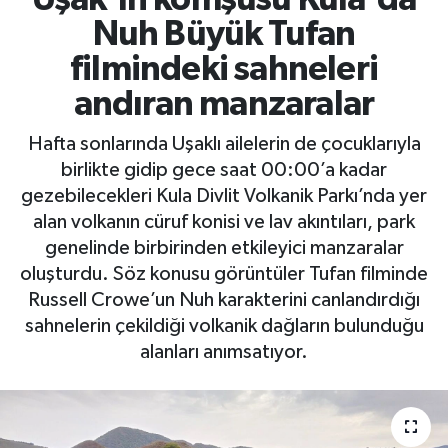
Nuh Büyük Tufan
filmindeki sahneleri
andıran manzaralar
Hafta sonlarında Uşaklı ailelerin de çocuklarıyla
birlikte gidip gece saat 00:00’a kadar
gezebilecekleri Kula Divlit Volkanik Parkı’nda yer
alan volkanın cüruf konisi ve lav akıntıları, park
genelinde birbirinden etkileyici manzaralar
oluşturdu. Söz konusu görüntüler Tufan filminde
Russell Crowe’un Nuh karakterini canlandırdığı
sahnelerin çekildiği volkanik dağların bulunduğu
alanları anımsatıyor.