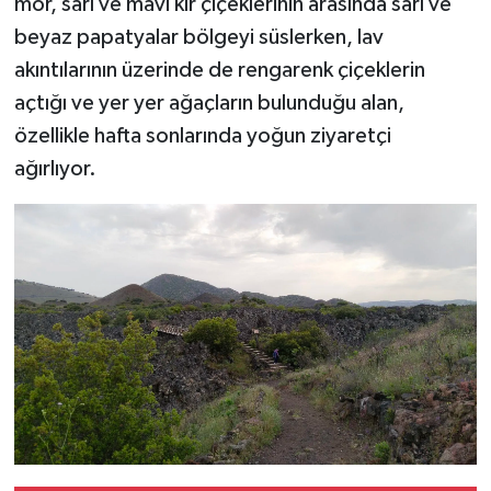
mor, sarı ve mavi kır çiçeklerinin arasında sarı ve
beyaz papatyalar bölgeyi süslerken, lav
akıntılarının üzerinde de rengarenk çiçeklerin
açtığı ve yer yer ağaçların bulunduğu alan,
özellikle hafta sonlarında yoğun ziyaretçi
ağırlıyor.