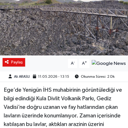
Paylaş
-
+
A
A
Ali ARASLI
11.05.2026 - 13:15
Okunma Süresi: 2 Dk
Ege’de Yenigün İHS muhabirinin görüntülediği ve
bilgi edindiği Kula Divlit Volkanik Parkı, Gediz
Vadisi’ne doğru uzanan ve fay hatlarından çıkan
lavların üzerinde konumlanıyor. Zaman içerisinde
katılaşan bu lavlar, aktıkları arazinin üzerini