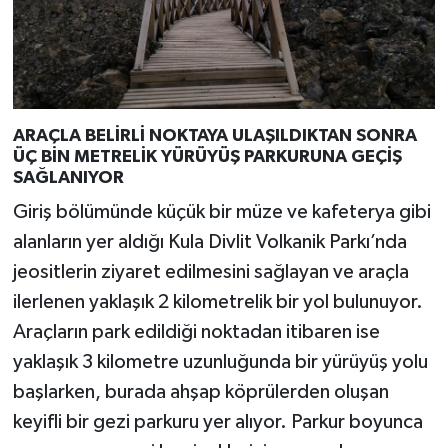
ARAÇLA BELİRLİ NOKTAYA ULAŞILDIKTAN SONRA
ÜÇ BİN METRELİK YÜRÜYÜŞ PARKURUNA GEÇİŞ
SAĞLANIYOR
Giriş bölümünde küçük bir müze ve kafeterya gibi
alanların yer aldığı Kula Divlit Volkanik Parkı’nda
jeositlerin ziyaret edilmesini sağlayan ve araçla
ilerlenen yaklaşık 2 kilometrelik bir yol bulunuyor.
Araçların park edildiği noktadan itibaren ise
yaklaşık 3 kilometre uzunluğunda bir yürüyüş yolu
başlarken, burada ahşap köprülerden oluşan
keyifli bir gezi parkuru yer alıyor. Parkur boyunca