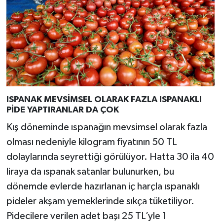
ISPANAK MEVSİMSEL OLARAK FAZLA ISPANAKLI
PİDE YAPTIRANLAR DA ÇOK
Kış döneminde ıspanağın mevsimsel olarak fazla
olması nedeniyle kilogram fiyatının 50 TL
dolaylarında seyrettiği görülüyor. Hatta 30 ila 40
liraya da ıspanak satanlar bulunurken, bu
dönemde evlerde hazırlanan iç harçla ıspanaklı
pideler akşam yemeklerinde sıkça tüketiliyor.
Pidecilere verilen adet başı 25 TL’yle 1