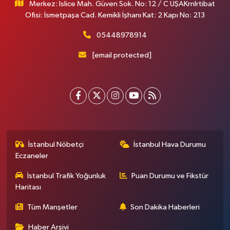
Merkez: İslice Mah. Güven Sok. No: 12 / C UŞAKrnİrtibat
Ofisi: İsmetpaşa Cad. Kemikli İşhanı Kat: 2 Kapı No: 213
05448978914
[email protected]
İstanbul Nöbetçi
İstanbul Hava Durumu
Eczaneler
İstanbul Trafik Yoğunluk
Puan Durumu ve Fikstür
Haritası
Tüm Manşetler
Son Dakika Haberleri
Haber Arşivi