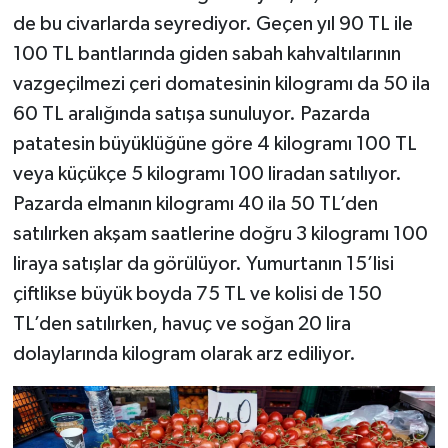
de bu civarlarda seyrediyor. Geçen yıl 90 TL ile
100 TL bantlarında giden sabah kahvaltılarının
vazgeçilmezi çeri domatesinin kilogramı da 50 ila
60 TL aralığında satışa sunuluyor. Pazarda
patatesin büyüklüğüne göre 4 kilogramı 100 TL
veya küçükçe 5 kilogramı 100 liradan satılıyor.
Pazarda elmanın kilogramı 40 ila 50 TL’den
satılırken akşam saatlerine doğru 3 kilogramı 100
liraya satışlar da görülüyor. Yumurtanın 15’lisi
çiftlikse büyük boyda 75 TL ve kolisi de 150
TL’den satılırken, havuç ve soğan 20 lira
dolaylarında kilogram olarak arz ediliyor.