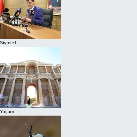
Siyaset
Yaşam