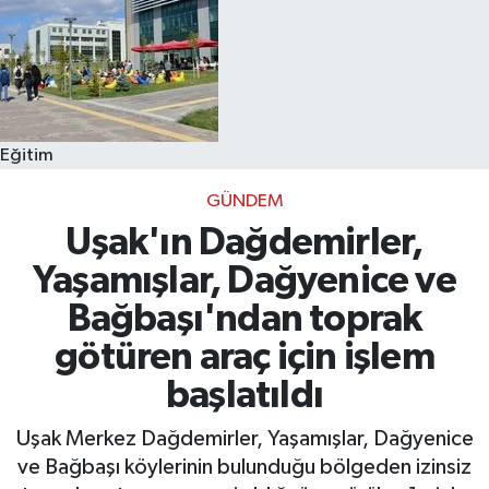
Eğitim
GÜNDEM
Uşak'ın Dağdemirler,
Yaşamışlar, Dağyenice ve
Bağbaşı'ndan toprak
götüren araç için işlem
başlatıldı
Uşak Merkez Dağdemirler, Yaşamışlar, Dağyenice
ve Bağbaşı köylerinin bulunduğu bölgeden izinsiz