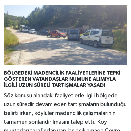
BÖLGEDEKİ MADENCİLİK FAALİYETLERİNE TEPKİ
GÖSTEREN VATANDAŞLAR NUMUNE ALIMIYLA
İLGİLİ UZUN SÜRELİ TARTIŞMALAR YAŞADI
Söz konusu alandaki faaliyetlerle ilgili bölgede
uzun süredir devam eden tartışmaların bulunduğu
belirtilirken, köylüler madencilik çalışmalarının
tamamen sonlandırılmasını talep etti. Köy
muhtarları tarafından yapılan açıklamada Çevre