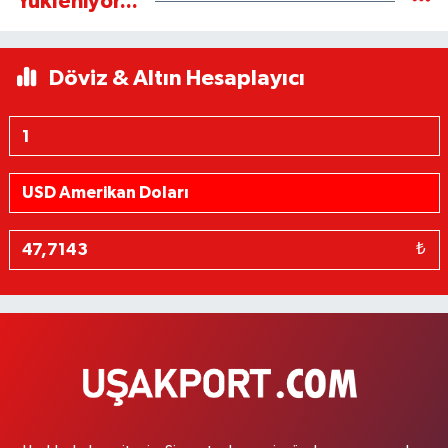
Yükleniyor...
Döviz & Altın Hesaplayıcı
₺