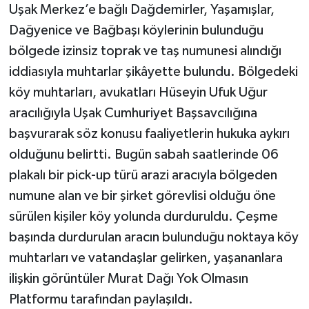
Uşak Merkez’e bağlı Dağdemirler, Yaşamışlar,
Dağyenice ve Bağbaşı köylerinin bulunduğu
bölgede izinsiz toprak ve taş numunesi alındığı
iddiasıyla muhtarlar şikâyette bulundu. Bölgedeki
köy muhtarları, avukatları Hüseyin Ufuk Uğur
aracılığıyla Uşak Cumhuriyet Başsavcılığına
başvurarak söz konusu faaliyetlerin hukuka aykırı
olduğunu belirtti. Bugün sabah saatlerinde 06
plakalı bir pick-up türü arazi aracıyla bölgeden
numune alan ve bir şirket görevlisi olduğu öne
sürülen kişiler köy yolunda durduruldu. Çeşme
başında durdurulan aracın bulunduğu noktaya köy
muhtarları ve vatandaşlar gelirken, yaşananlara
ilişkin görüntüler Murat Dağı Yok Olmasın
Platformu tarafından paylaşıldı.