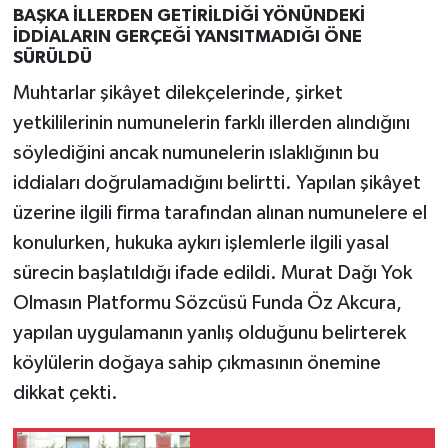
BAŞKA İLLERDEN GETİRİLDİĞİ YÖNÜNDEKİ
İDDİALARIN GERÇEĞİ YANSITMADIĞI ÖNE
SÜRÜLDÜ
Muhtarlar şikâyet dilekçelerinde, şirket
yetkililerinin numunelerin farklı illerden alındığını
söylediğini ancak numunelerin ıslaklığının bu
iddiaları doğrulamadığını belirtti. Yapılan şikâyet
üzerine ilgili firma tarafından alınan numunelere el
konulurken, hukuka aykırı işlemlerle ilgili yasal
sürecin başlatıldığı ifade edildi. Murat Dağı Yok
Olmasın Platformu Sözcüsü Funda Öz Akcura,
yapılan uygulamanın yanlış olduğunu belirterek
köylülerin doğaya sahip çıkmasının önemine
dikkat çekti.