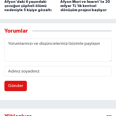
Afyon'daki 4 yaşındaki
Afyon Mısri ve İmaret'te 20
çocuğun şüpheli ölümü
milyar TL'lik kentsel
nedeniyle 5 kişiye gözaltı
dönüşüm projesi başlıyor
Yorumlar
Gönder