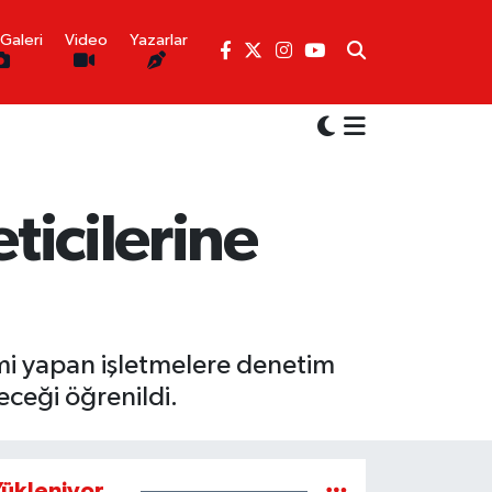
Galeri
Video
Yazarlar
ticilerine
mi yapan işletmelere denetim
eceği öğrenildi.
ükleniyor...