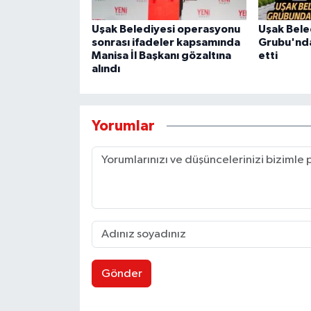
Uşak Belediyesi operasyonu
Uşak Bele
sonrası ifadeler kapsamında
Grubu'ndan
Manisa İl Başkanı gözaltına
etti
alındı
Yorumlar
Gönder