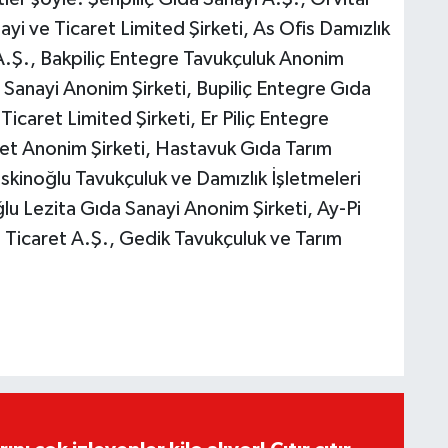
yi ve Ticaret Limited Şirketi, As Ofis Damızlık
.Ş., Bakpiliç Entegre Tavukçuluk Anonim
 Sanayi Anonim Şirketi, Bupiliç Entegre Gıda
Ticaret Limited Şirketi, Er Piliç Entegre
et Anonim Şirketi, Hastavuk Gıda Tarım
skinoğlu Tavukçuluk ve Damızlık İşletmeleri
lu Lezita Gıda Sanayi Anonim Şirketi, Ay-Pi
 Ticaret A.Ş., Gedik Tavukçuluk ve Tarım