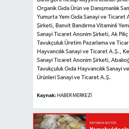
Organik Gıda Ürün ve Danışmanlık Sana
Yumurta Yem Gıda Sanayi ve Ticaret A
Şirketi, Banvit Bandırma Vitaminli Yem
Sanayi Ticaret Anonim Şirketi, Ak Piliç 
Tavukçuluk Üretim Pazarlama ve Ticar
Hayvancılık Sanayi ve Ticaret A.Ş., Ke
Sanayi Ticaret Anonim Şirketi, Abalıoğ
Tavukçuluk Gıda Hayvancılık Sanayi ve
Ürünleri Sanayi ve Ticaret A.Ş.
Kaynak:
HABER MERKEZİ
EDITÖRÜN SEÇTIĞI