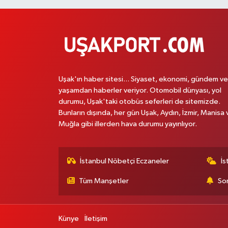
Uşak'ın haber sitesi... Siyaset, ekonomi, gündem ve
yaşamdan haberler veriyor. Otomobil dünyası, yol
durumu, Uşak'taki otobüs seferleri de sitemizde.
Bunların dışında, her gün Uşak, Aydın, İzmir, Manisa 
Muğla gibi illerden hava durumu yayınlıyor.
İstanbul Nöbetçi Eczaneler
İs
Tüm Manşetler
Son
Künye
İletişim