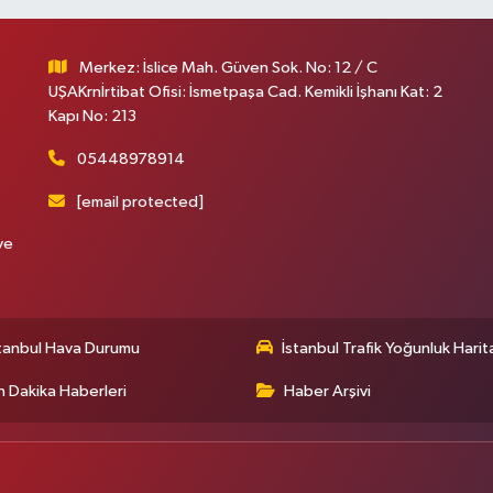
Merkez: İslice Mah. Güven Sok. No: 12 / C
UŞAKrnİrtibat Ofisi: İsmetpaşa Cad. Kemikli İşhanı Kat: 2
Kapı No: 213
05448978914
[email protected]
ve
tanbul Hava Durumu
İstanbul Trafik Yoğunluk Harit
 Dakika Haberleri
Haber Arşivi