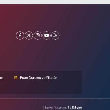
ası
Puan Durumu ve Fikstür
Haber Yazılımı:
TE Bilişim