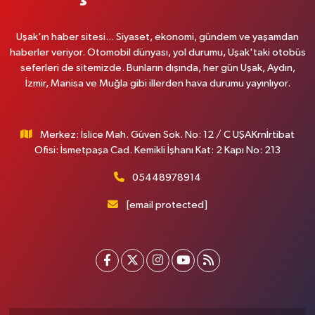
Uşak'ın haber sitesi... Siyaset, ekonomi, gündem ve yaşamdan
haberler veriyor. Otomobil dünyası, yol durumu, Uşak'taki otobüs
seferleri de sitemizde. Bunların dışında, her gün Uşak, Aydın,
İzmir, Manisa ve Muğla gibi illerden hava durumu yayınlıyor.
Merkez: İslice Mah. Güven Sok. No: 12 / C UŞAKrnİrtibat
Ofisi: İsmetpaşa Cad. Kemikli İşhanı Kat: 2 Kapı No: 213
05448978914
[email protected]