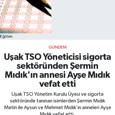
Eğitim
GÜNDEM
Uşak TSO Yöneticisi sigorta
sektöründen Şermin
Mıdık'ın annesi Ayşe Mıdık
vefat etti
Uşak TSO Yönetim Kurulu Üyesi ve sigorta
sektöründe tanınan isimlerden Şermin Mıdık
Metin ile Aysun ve Mehmet Mıdık'ın anneleri Ayşe
Mıdık vefat etti.