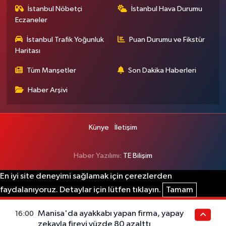
İstanbul Nöbetçi
İstanbul Hava Durumu
Eczaneler
İstanbul Trafik Yoğunluk
Puan Durumu ve Fikstür
Haritası
Tüm Manşetler
Son Dakika Haberleri
Haber Arşivi
Künye
İletişim
Haber Yazılımı:
TE Bilişim
En iyi site deneyimi sağlamak için çerezlerden
faydalanıyoruz. Detaylar için lütfen tıklayın.
Tamam
Manisa'da ayakkabı yapan firma, yapay
16:00
zekayla fireyi yüzde 80 azalttı