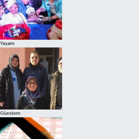
Yaşam
Gündem