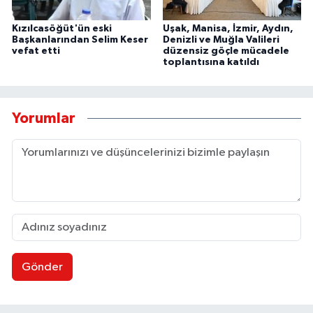
Kızılcasöğüt'ün eski
Uşak, Manisa, İzmir, Aydın,
Başkanlarından Selim Keser
Denizli ve Muğla Valileri
vefat etti
düzensiz göçle mücadele
toplantısına katıldı
Yorumlar
Gönder