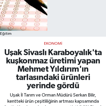
Eğitim
EKONOMI
Uşak Sivaslı Karaboyalık'ta
kuşkonmaz üretimi yapan
Mehmet Yıldırım'ın
tarlasındaki ürünleri
yerinde gördü
Uşak İl Tarım ve Orman Müdürü Serkan Bilir,
kentteki ürün çeşitliliğinin artması kapsamında