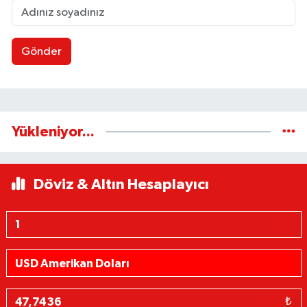
Gönder
Yükleniyor...
Döviz & Altın Hesaplayıcı
₺