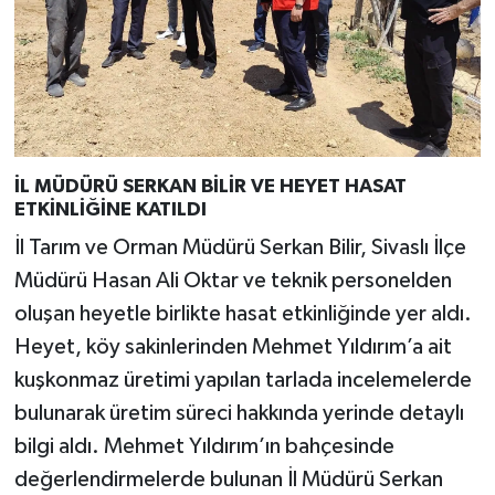
İL MÜDÜRÜ SERKAN BİLİR VE HEYET HASAT
ETKİNLİĞİNE KATILDI
İl Tarım ve Orman Müdürü Serkan Bilir, Sivaslı İlçe
Müdürü Hasan Ali Oktar ve teknik personelden
oluşan heyetle birlikte hasat etkinliğinde yer aldı.
Heyet, köy sakinlerinden Mehmet Yıldırım’a ait
kuşkonmaz üretimi yapılan tarlada incelemelerde
bulunarak üretim süreci hakkında yerinde detaylı
bilgi aldı. Mehmet Yıldırım’ın bahçesinde
değerlendirmelerde bulunan İl Müdürü Serkan