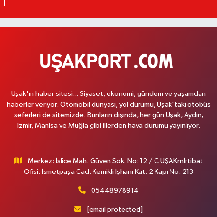
Uşak'ın haber sitesi... Siyaset, ekonomi, gündem ve yaşamdan
haberler veriyor. Otomobil dünyası, yol durumu, Uşak'taki otobüs
seferleri de sitemizde. Bunların dışında, her gün Uşak, Aydın,
İzmir, Manisa ve Muğla gibi illerden hava durumu yayınlıyor.
Merkez: İslice Mah. Güven Sok. No: 12 / C UŞAKrnİrtibat
Ofisi: İsmetpaşa Cad. Kemikli İşhanı Kat: 2 Kapı No: 213
05448978914
[email protected]