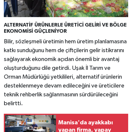
ALTERNATİF ÜRÜNLERLE ÜRETİCİ GELİRİ VE BÖLGE
EKONOMİSİ GÜÇLENİYOR
Bilir, sözleşmeli üretimin hem üretim planlamasına
katkı sunduğunu hem de çiftçilerin gelir istikrarını
sağlayarak ekonomik açıdan önemli bir avantaj
oluşturduğunu dile getirdi. Uşak İl Tarım ve
Orman Müdürlüğü yetkilileri, alternatif ürünlerin
desteklenmeye devam edileceğini ve üreticilere
teknik rehberlik sağlanmasının sürdürüleceğini
belirtti.
Manisa'da ayakkabı
yapan firma, yapay