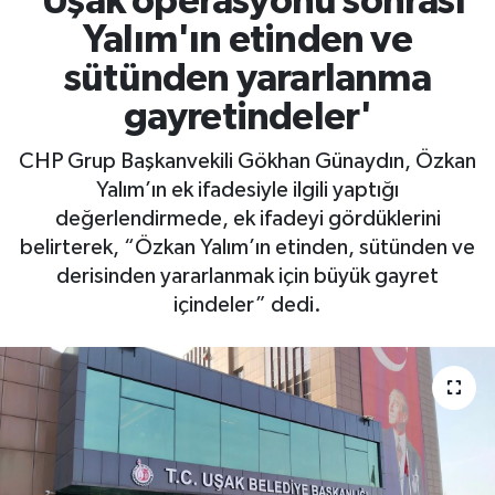
'Uşak operasyonu sonrası
Yalım'ın etinden ve
sütünden yararlanma
gayretindeler'
CHP Grup Başkanvekili Gökhan Günaydın, Özkan
Yalım’ın ek ifadesiyle ilgili yaptığı
değerlendirmede, ek ifadeyi gördüklerini
belirterek, “Özkan Yalım’ın etinden, sütünden ve
derisinden yararlanmak için büyük gayret
içindeler” dedi.