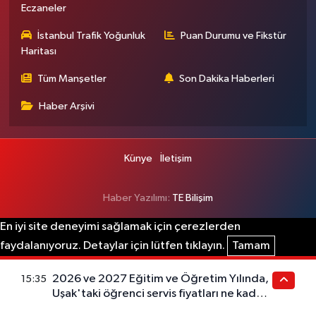
Eczaneler
İstanbul Trafik Yoğunluk
Puan Durumu ve Fikstür
Haritası
Tüm Manşetler
Son Dakika Haberleri
Haber Arşivi
Künye
İletişim
Haber Yazılımı:
TE Bilişim
En iyi site deneyimi sağlamak için çerezlerden
faydalanıyoruz. Detaylar için lütfen tıklayın.
Tamam
2026 ve 2027 Eğitim ve Öğretim Yılında,
15:35
Uşak'taki öğrenci servis fiyatları ne kadar
olacak?