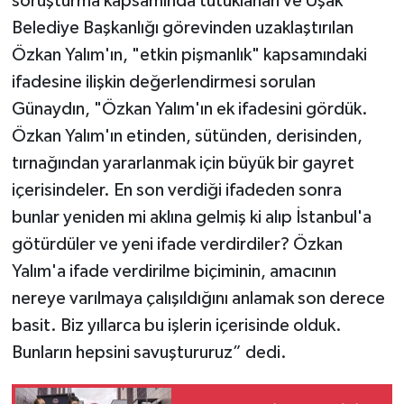
soruşturma kapsamında tutuklanan ve Uşak
Belediye Başkanlığı görevinden uzaklaştırılan
Özkan Yalım'ın, "etkin pişmanlık" kapsamındaki
ifadesine ilişkin değerlendirmesi sorulan
Günaydın, "Özkan Yalım'ın ek ifadesini gördük.
Özkan Yalım'ın etinden, sütünden, derisinden,
tırnağından yararlanmak için büyük bir gayret
içerisindeler. En son verdiği ifadeden sonra
bunlar yeniden mi aklına gelmiş ki alıp İstanbul'a
götürdüler ve yeni ifade verdirdiler? Özkan
Yalım'a ifade verdirilme biçiminin, amacının
nereye varılmaya çalışıldığını anlamak son derece
basit. Biz yıllarca bu işlerin içerisinde olduk.
Bunların hepsini savuştururuz” dedi.