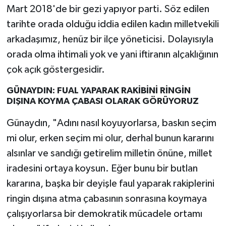
Mart 2018'de bir gezi yapıyor parti. Söz edilen
tarihte orada olduğu iddia edilen kadın milletvekili
arkadaşımız, henüz bir ilçe yöneticisi. Dolayısıyla
orada olma ihtimali yok ve yani iftiranın alçaklığının
çok açık göstergesidir.
GÜNAYDIN: FUAL YAPARAK RAKİBİNİ RİNGİN
DIŞINA KOYMA ÇABASI OLARAK GÖRÜYORUZ
Günaydın, "Adını nasıl koyuyorlarsa, baskın seçim
mi olur, erken seçim mi olur, derhal bunun kararını
alsınlar ve sandığı getirelim milletin önüne, millet
iradesini ortaya koysun. Eğer bunu bir butlan
kararına, başka bir deyişle faul yaparak rakiplerini
ringin dışına atma çabasının sonrasına koymaya
çalışıyorlarsa bir demokratik mücadele ortamı