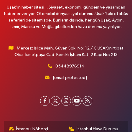
Uşak'ın haber sitesi... Siyaset, ekonomi, gündem ve yaşamdan
haberler veriyor. Otomobil dünyası, yol durumu, Uşak'taki otobüs
seferleri de sitemizde. Bunların dışında, her gün Uşak, Aydın,
İzmir, Manisa ve Muğla gibi illerden hava durumu yayınlıyor.
Merkez: İslice Mah. Güven Sok. No: 12 / C UŞAKrnİrtibat
Ofisi: İsmetpaşa Cad. Kemikli İşhanı Kat: 2 Kapı No: 213
05448978914
[email protected]
İstanbul Nöbetçi
İstanbul Hava Durumu