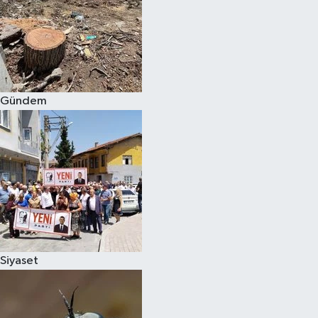
Gündem
Siyaset