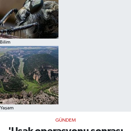
Bilim
Yaşam
GÜNDEM