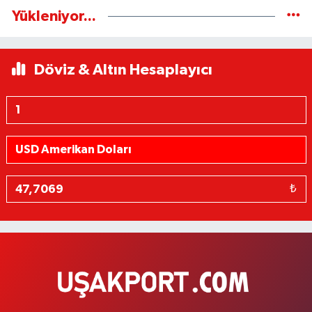
Yükleniyor...
Döviz & Altın Hesaplayıcı
₺