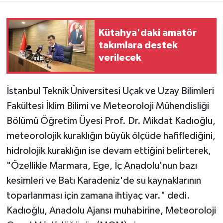
Kütahya'daki amatör
takımlara destek
verilecek
İstanbul Teknik Üniversitesi Uçak ve Uzay Bilimleri
Fakültesi İklim Bilimi ve Meteoroloji Mühendisliği
Bölümü Öğretim Üyesi Prof. Dr. Mikdat Kadıoğlu,
meteorolojik kuraklığın büyük ölçüde hafiflediğini,
hidrolojik kuraklığın ise devam ettiğini belirterek,
"Özellikle Marmara, Ege, İç Anadolu'nun bazı
kesimleri ve Batı Karadeniz'de su kaynaklarının
toparlanması için zamana ihtiyaç var." dedi.
Kadıoğlu, Anadolu Ajansı muhabirine, Meteoroloji