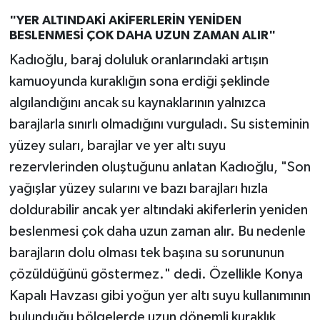
"YER ALTINDAKİ AKİFERLERİN YENİDEN
BESLENMESİ ÇOK DAHA UZUN ZAMAN ALIR"
Kadıoğlu, baraj doluluk oranlarındaki artışın
kamuoyunda kuraklığın sona erdiği şeklinde
algılandığını ancak su kaynaklarının yalnızca
barajlarla sınırlı olmadığını vurguladı. Su sisteminin
yüzey suları, barajlar ve yer altı suyu
rezervlerinden oluştuğunu anlatan Kadıoğlu, "Son
yağışlar yüzey sularını ve bazı barajları hızla
doldurabilir ancak yer altındaki akiferlerin yeniden
beslenmesi çok daha uzun zaman alır. Bu nedenle
barajların dolu olması tek başına su sorununun
çözüldüğünü göstermez." dedi. Özellikle Konya
Kapalı Havzası gibi yoğun yer altı suyu kullanımının
bulunduğu bölgelerde uzun dönemli kuraklık