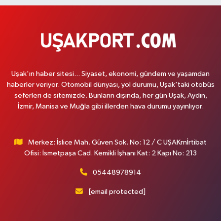
Uşak'ın haber sitesi... Siyaset, ekonomi, gündem ve yaşamdan
haberler veriyor. Otomobil dünyası, yol durumu, Uşak'taki otobüs
seferleri de sitemizde. Bunların dışında, her gün Uşak, Aydın,
İzmir, Manisa ve Muğla gibi illerden hava durumu yayınlıyor.
Merkez: İslice Mah. Güven Sok. No: 12 / C UŞAKrnİrtibat
Ofisi: İsmetpaşa Cad. Kemikli İşhanı Kat: 2 Kapı No: 213
05448978914
[email protected]