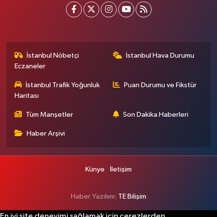
İstanbul Nöbetçi
İstanbul Hava Durumu
Eczaneler
İstanbul Trafik Yoğunluk
Puan Durumu ve Fikstür
Haritası
Tüm Manşetler
Son Dakika Haberleri
Haber Arşivi
Künye
İletişim
Haber Yazılımı:
TE Bilişim
En iyi site deneyimi sağlamak için çerezlerden