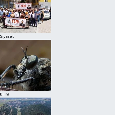
Siyaset
Bilim