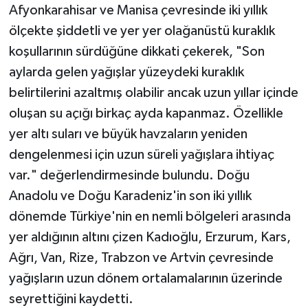
Afyonkarahisar ve Manisa çevresinde iki yıllık
ölçekte şiddetli ve yer yer olağanüstü kuraklık
koşullarının sürdüğüne dikkati çekerek, "Son
aylarda gelen yağışlar yüzeydeki kuraklık
belirtilerini azaltmış olabilir ancak uzun yıllar içinde
oluşan su açığı birkaç ayda kapanmaz. Özellikle
yer altı suları ve büyük havzaların yeniden
dengelenmesi için uzun süreli yağışlara ihtiyaç
var." değerlendirmesinde bulundu. Doğu
Anadolu ve Doğu Karadeniz'in son iki yıllık
dönemde Türkiye'nin en nemli bölgeleri arasında
yer aldığının altını çizen Kadıoğlu, Erzurum, Kars,
Ağrı, Van, Rize, Trabzon ve Artvin çevresinde
yağışların uzun dönem ortalamalarının üzerinde
seyrettiğini kaydetti.