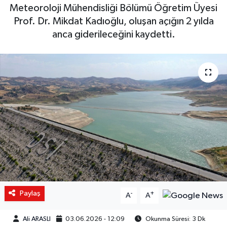
Meteoroloji Mühendisliği Bölümü Öğretim Üyesi
Prof. Dr. Mikdat Kadıoğlu, oluşan açığın 2 yılda
anca giderileceğini kaydetti.
Paylaş
-
+
A
A
Ali ARASLI
03.06.2026 - 12:09
Okunma Süresi: 3 Dk