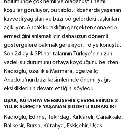
bölümünde çok nemli ve olağanüstü nemli
koşullar görülüyor, bu tablo, ilkbaharda yaşanan
kuvvetli yağışları ve bazı bölgelerdeki taşkınları
açıklıyor. Ancak kuraklığın gerçekten sona erip
ermediğini anlamak için daha uzun dönemli
göstergelere bakmak gerekiyor." diye konuştu.
Son 24 aylık SPI haritalarının Türkiye'nin uzun
vadeli su durumunu ortaya koyduğunu belirten
Kadıoğlu, özellikle Marmara, Ege ve İç
Anadolu'nun bazı kesimlerinde önemli yağış
eksikliklerinin devam ettiğini söyledi.
UŞAK, KÜTAHYA VE ESKİŞEHİR ÇEVRELERİNDE 2
YILLIK SÜREÇTE YAŞANAN ŞİDDETLİ KURAKLIK!
Kadıoğlu, Edirne, Tekirdağ, Kırklareli, Çanakkale,
Balıkesir, Bursa, Kütahya, Eskişehir, Uşak,