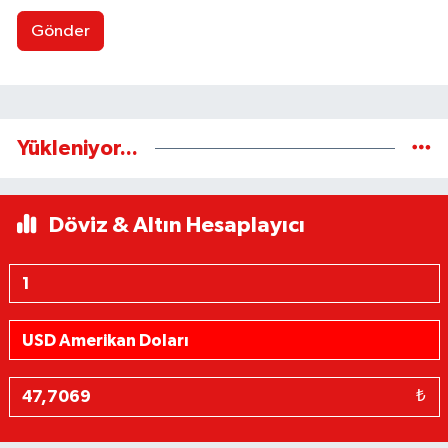
Gönder
Yükleniyor...
Döviz & Altın Hesaplayıcı
₺