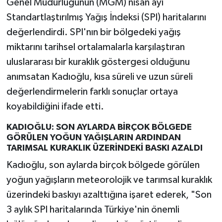
Genel Müdürlüğünün (MGM) nisan ayı
Standartlaştırılmış Yağış İndeksi (SPI) haritalarını
değerlendirdi. SPI'nın bir bölgedeki yağış
miktarını tarihsel ortalamalarla karşılaştıran
uluslararası bir kuraklık göstergesi olduğunu
anımsatan Kadıoğlu, kısa süreli ve uzun süreli
değerlendirmelerin farklı sonuçlar ortaya
koyabildiğini ifade etti.
KADIOĞLU: SON AYLARDA BİRÇOK BÖLGEDE
GÖRÜLEN YOĞUN YAĞIŞLARIN ARDINDAN
TARIMSAL KURAKLIK ÜZERİNDEKİ BASKI AZALDI
Kadıoğlu, son aylarda birçok bölgede görülen
yoğun yağışların meteorolojik ve tarımsal kuraklık
üzerindeki baskıyı azalttığına işaret ederek, "Son
3 aylık SPI haritalarında Türkiye'nin önemli