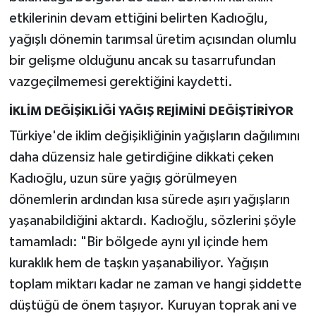
etkilerinin devam ettiğini belirten Kadıoğlu,
yağışlı dönemin tarımsal üretim açısından olumlu
bir gelişme olduğunu ancak su tasarrufundan
vazgeçilmemesi gerektiğini kaydetti.
İKLİM DEĞİŞİKLİĞİ YAĞIŞ REJİMİNİ DEĞİŞTİRİYOR
Türkiye'de iklim değişikliğinin yağışların dağılımını
daha düzensiz hale getirdiğine dikkati çeken
Kadıoğlu, uzun süre yağış görülmeyen
dönemlerin ardından kısa sürede aşırı yağışların
yaşanabildiğini aktardı. Kadıoğlu, sözlerini şöyle
tamamladı: "Bir bölgede aynı yıl içinde hem
kuraklık hem de taşkın yaşanabiliyor. Yağışın
toplam miktarı kadar ne zaman ve hangi şiddette
düştüğü de önem taşıyor. Kuruyan toprak ani ve