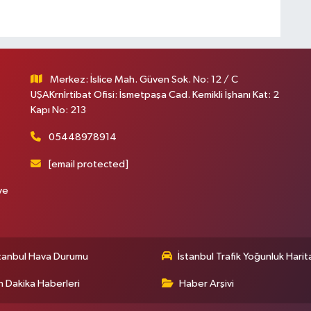
Merkez: İslice Mah. Güven Sok. No: 12 / C
UŞAKrnİrtibat Ofisi: İsmetpaşa Cad. Kemikli İşhanı Kat: 2
Kapı No: 213
05448978914
[email protected]
ve
tanbul Hava Durumu
İstanbul Trafik Yoğunluk Harit
 Dakika Haberleri
Haber Arşivi