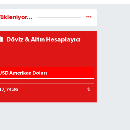
ükleniyor...
Döviz & Altın Hesaplayıcı
₺