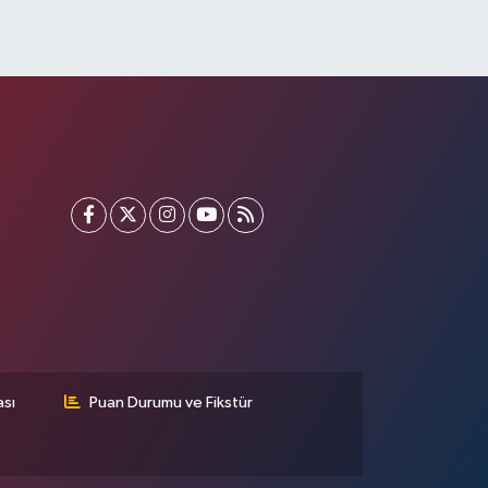
ası
Puan Durumu ve Fikstür