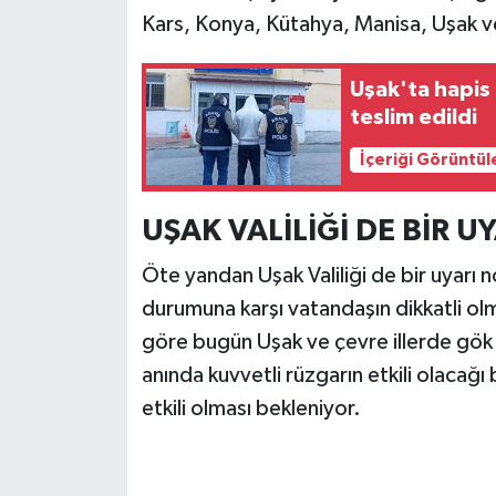
Kars, Konya, Kütahya, Manisa, Uşak ve
Uşak'ta hapis 
teslim edildi
İçeriği Görüntül
UŞAK VALİLİĞİ DE BİR U
Öte yandan Uşak Valiliği de bir uyarı 
durumuna karşı vatandaşın dikkatli olma
göre bugün Uşak ve çevre illerde gök 
anında kuvvetli rüzgarın etkili olacağı 
etkili olması bekleniyor.