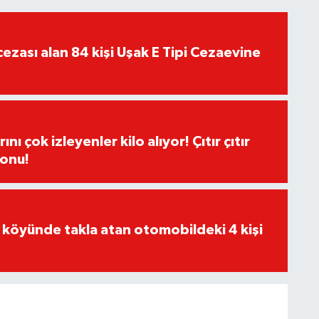
ezası alan 84 kişi Uşak E Tipi Cezaevine
ı çok izleyenler kilo alıyor! Çıtır çıtır
sonu!
 köyünde takla atan otomobildeki 4 kişi