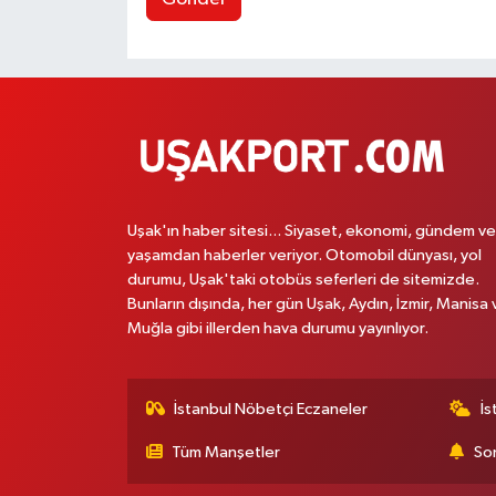
Uşak'ın haber sitesi... Siyaset, ekonomi, gündem ve
yaşamdan haberler veriyor. Otomobil dünyası, yol
durumu, Uşak'taki otobüs seferleri de sitemizde.
Bunların dışında, her gün Uşak, Aydın, İzmir, Manisa 
Muğla gibi illerden hava durumu yayınlıyor.
İstanbul Nöbetçi Eczaneler
İs
Tüm Manşetler
Son