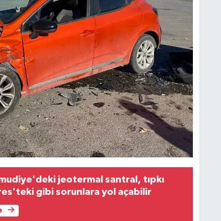
mudiye'deki jeotermal santral, tıpkı
'teki gibi sorunlara yol açabilir
e