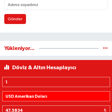
Gönder
Yükleniyor...
Döviz & Altın Hesaplayıcı
₺