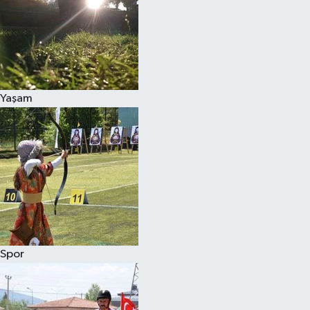
Yaşam
Spor