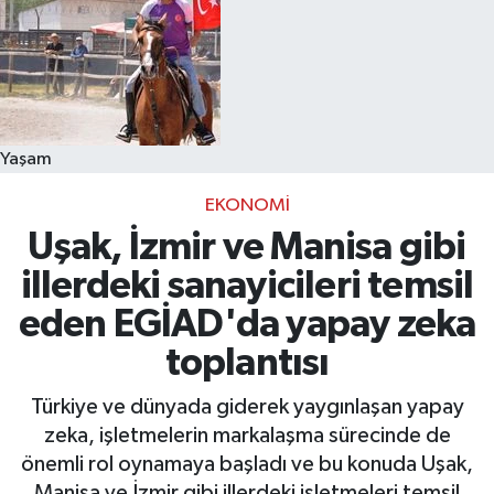
Yaşam
EKONOMI
Uşak, İzmir ve Manisa gibi
illerdeki sanayicileri temsil
eden EGİAD'da yapay zeka
toplantısı
Türkiye ve dünyada giderek yaygınlaşan yapay
zeka, işletmelerin markalaşma sürecinde de
önemli rol oynamaya başladı ve bu konuda Uşak,
Manisa ve İzmir gibi illerdeki işletmeleri temsil