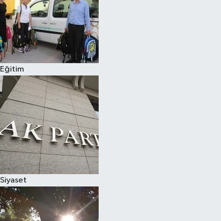
Eğitim
Siyaset