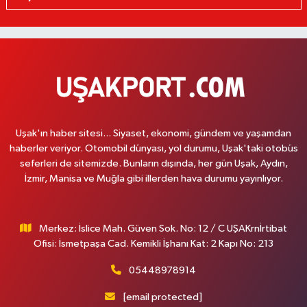
Uşak'ın haber sitesi... Siyaset, ekonomi, gündem ve yaşamdan
haberler veriyor. Otomobil dünyası, yol durumu, Uşak'taki otobüs
seferleri de sitemizde. Bunların dışında, her gün Uşak, Aydın,
İzmir, Manisa ve Muğla gibi illerden hava durumu yayınlıyor.
Merkez: İslice Mah. Güven Sok. No: 12 / C UŞAKrnİrtibat
Ofisi: İsmetpaşa Cad. Kemikli İşhanı Kat: 2 Kapı No: 213
05448978914
[email protected]