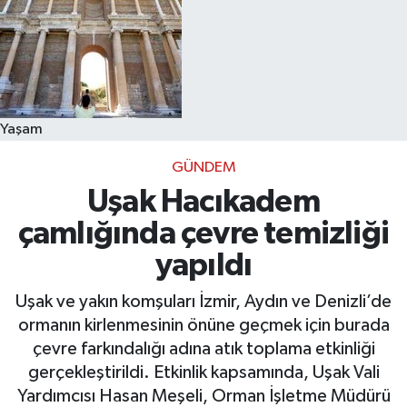
Yaşam
GÜNDEM
Uşak Hacıkadem
çamlığında çevre temizliği
yapıldı
Uşak ve yakın komşuları İzmir, Aydın ve Denizli’de
ormanın kirlenmesinin önüne geçmek için burada
çevre farkındalığı adına atık toplama etkinliği
gerçekleştirildi. Etkinlik kapsamında, Uşak Vali
Yardımcısı Hasan Meşeli, Orman İşletme Müdürü