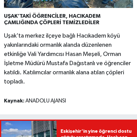
UŞAK’TAKİ ÖĞRENCİLER, HACIKADEM
ÇAMLIĞINDA ÇÖPLERİ TEMİZLEDİLER
Uşak'ta merkez ilçeye bağlı Hacıkadem köyü
yakınlarındaki ormanlık alanda düzenlenen
etkinliğe Vali Yardımcısı Hasan Meşeli, Orman
İşletme Müdürü Mustafa Dağıstanlı ve öğrenciler
katıldı. Katılımcılar ormanlık alana atılan çöpleri
topladı.
Kaynak:
ANADOLU AJANSI
Eskişehir'in yine öğrenci dostu