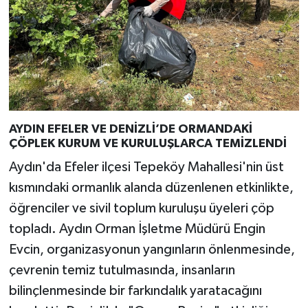
AYDIN EFELER VE DENİZLİ’DE ORMANDAKİ
ÇÖPLEK KURUM VE KURULUŞLARCA TEMİZLENDİ
Aydın'da Efeler ilçesi Tepeköy Mahallesi'nin üst
kısmındaki ormanlık alanda düzenlenen etkinlikte,
öğrenciler ve sivil toplum kuruluşu üyeleri çöp
topladı. Aydın Orman İşletme Müdürü Engin
Evcin, organizasyonun yangınların önlenmesinde,
çevrenin temiz tutulmasında, insanların
bilinçlenmesinde bir farkındalık yaratacağını