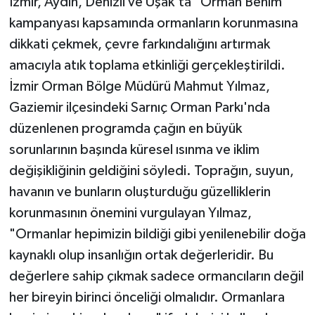
İzmir, Aydın, Denizli ve Uşak'ta "Orman Benim"
kampanyası kapsamında ormanların korunmasına
dikkati çekmek, çevre farkındalığını artırmak
amacıyla atık toplama etkinliği gerçekleştirildi.
İzmir Orman Bölge Müdürü Mahmut Yılmaz,
Gaziemir ilçesindeki Sarnıç Orman Parkı'nda
düzenlenen programda çağın en büyük
sorunlarının başında küresel ısınma ve iklim
değişikliğinin geldiğini söyledi. Toprağın, suyun,
havanın ve bunların oluşturduğu güzelliklerin
korunmasının önemini vurgulayan Yılmaz,
"Ormanlar hepimizin bildiği gibi yenilenebilir doğa
kaynaklı olup insanlığın ortak değerleridir. Bu
değerlere sahip çıkmak sadece ormancıların değil
her bireyin birinci önceliği olmalıdır. Ormanlara