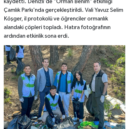
kaydetti. Denizli'de "Orman Benim" etkinliği
Çamlık Parkı'nda gerçekleştirildi. Vali Yavuz Selim
Köşger, il protokolü ve öğrenciler ormanlık
alandaki çöpleri topladı. Hatıra fotoğrafının
ardından etkinlik sona erdi.