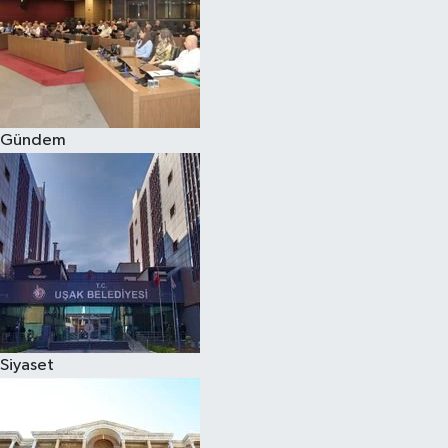
Gündem
Siyaset