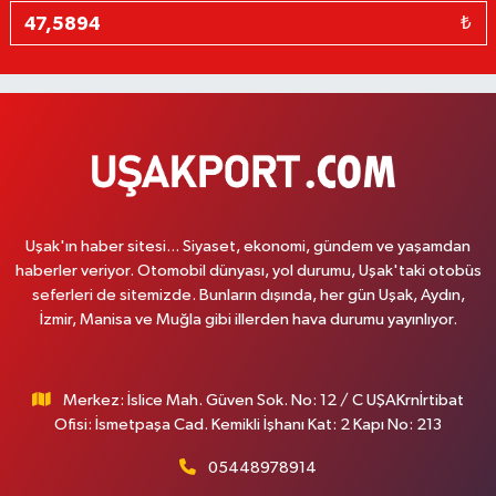
₺
Uşak'ın haber sitesi... Siyaset, ekonomi, gündem ve yaşamdan
haberler veriyor. Otomobil dünyası, yol durumu, Uşak'taki otobüs
seferleri de sitemizde. Bunların dışında, her gün Uşak, Aydın,
İzmir, Manisa ve Muğla gibi illerden hava durumu yayınlıyor.
Merkez: İslice Mah. Güven Sok. No: 12 / C UŞAKrnİrtibat
Ofisi: İsmetpaşa Cad. Kemikli İşhanı Kat: 2 Kapı No: 213
05448978914