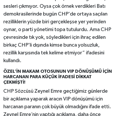
sesleri çıkmıyor. Oysa çok örnek verdikleri Batı
demokrasilerinde bugün CHP'de ortaya saçılan
rezilliklerin yüzde biri gerçekleşse yer yerinden
oynar, o parti yönetimi topa tutulurdu. Ama CHP
çevresinde tık yok, söyledikleri için ihraç edilen
birkaç CHP'li dışında kimse bunca yolsuzluk,
rezillik karşısında tek kelime etmiyor” ifadesini
kullandı.
ÖZEL’İN MAKAM OTOSUNUN VIP DÖNÜŞÜMÜ İÇİN
HARCANAN PARA KÜÇÜK İFADESİ DİKKAT
ÇEKMİŞTİ!
CHP Sözcüsü Zeynel Emre geçtiğimiz günlerde
bir açıklama yaparak aracın VIP dönüşümü için
harcanan paranın çok büyük olmadığını ifade etti.
Zeynel Emre’nin yaptığı açıklama, daha önce