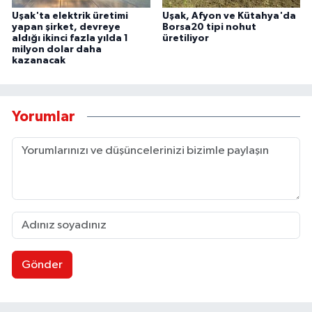
Uşak'ta elektrik üretimi
Uşak, Afyon ve Kütahya'da
yapan şirket, devreye
Borsa20 tipi nohut
aldığı ikinci fazla yılda 1
üretiliyor
milyon dolar daha
kazanacak
Yorumlar
Gönder