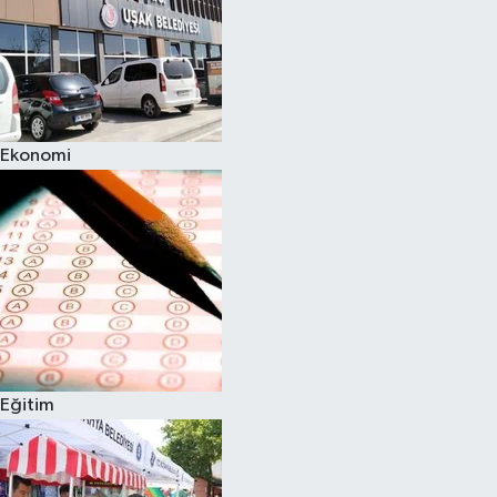
Ekonomi
Eğitim