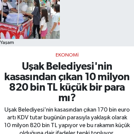
Yaşam
EKONOMI
Uşak Belediyesi'nin
kasasından çıkan 10 milyon
820 bin TL küçük bir para
mı?
Uşak Belediyesi'nin kasasından çıkan 170 bin euro
artı KDV tutar bugünün parasıyla yaklaşık olarak
10 milyon 820 bin TL yapıyor ve bu rakamın küçük
olduğuna dair ifadeler tepki topluyor.