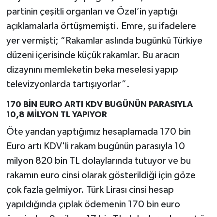
partinin çeşitli organları ve Özel’in yaptığı
açıklamalarla örtüşmemişti. Emre, şu ifadelere
yer vermişti; “Rakamlar aslında bugünkü Türkiye
düzeni içerisinde küçük rakamlar. Bu aracın
dizaynını memleketin beka meselesi yapıp
televizyonlarda tartışıyorlar”.
170 BİN EURO ARTI KDV BUGÜNÜN PARASIYLA
10,8 MİLYON TL YAPIYOR
Öte yandan yaptığımız hesaplamada 170 bin
Euro artı KDV'li rakam bugünün parasıyla 10
milyon 820 bin TL dolaylarında tutuyor ve bu
rakamın euro cinsi olarak gösterildiği için göze
çok fazla gelmiyor. Türk Lirası cinsi hesap
yapıldığında çıplak ödemenin 170 bin euro