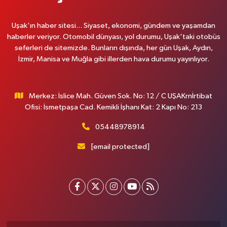
Uşak'ın haber sitesi... Siyaset, ekonomi, gündem ve yaşamdan
haberler veriyor. Otomobil dünyası, yol durumu, Uşak'taki otobüs
seferleri de sitemizde. Bunların dışında, her gün Uşak, Aydın,
İzmir, Manisa ve Muğla gibi illerden hava durumu yayınlıyor.
Merkez: İslice Mah. Güven Sok. No: 12 / C UŞAKrnİrtibat
Ofisi: İsmetpaşa Cad. Kemikli İşhanı Kat: 2 Kapı No: 213
05448978914
[email protected]