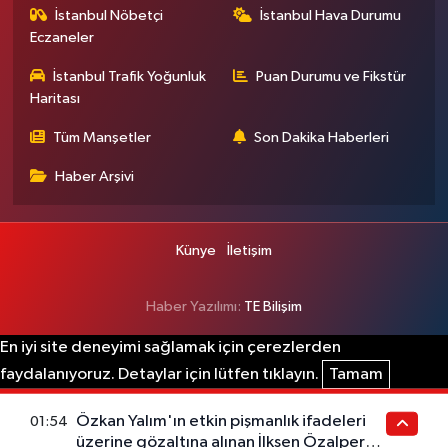
İstanbul Nöbetçi
İstanbul Hava Durumu
Eczaneler
İstanbul Trafik Yoğunluk
Puan Durumu ve Fikstür
Haritası
Tüm Manşetler
Son Dakika Haberleri
Haber Arşivi
Künye
İletişim
Haber Yazılımı:
TE Bilişim
En iyi site deneyimi sağlamak için çerezlerden
faydalanıyoruz. Detaylar için lütfen tıklayın.
Tamam
Özkan Yalım'ın etkin pişmanlık ifadeleri
01:54
üzerine gözaltına alınan İlksen Özalper