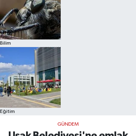
Bilim
Eğitim
GÜNDEM
Uşak Belediyesi'ne emlak