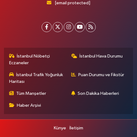
[email protected]
İstanbul Nöbetçi
İstanbul Hava Durumu
Eczaneler
İstanbul Trafik Yoğunluk
Puan Durumu ve Fikstür
Haritası
Tüm Manşetler
Son Dakika Haberleri
Haber Arşivi
Künye
İletişim