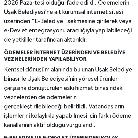
2026 Pazartesi olduğu ifade edildi. Ödemelerin
Uşak Belediyesi’ne ait kurumsal internet sitesi
üzerinden “E-Belediye” sekmesine girilerek veya
e-Devlet entegrasyonu aracılığıyla yapılabileceği
de yetkililer tarafından aktarıldı.
ÖDEMELER İNTERNET ÜZERİNDEN VE BELEDİYE
VEZNELERİNDEN YAPILABİLİYOR
Kentsel dönüşüm alanında bulunan Uşak Belediye
binası ile Uşak Belediyesi’nin yöresel ürünler
çarşısına dönüştürülen eski hizmet binasındaki
veznelerden de ödemelerin
gerçekleştirilebileceği belirtildi. Vatandaşların
işlemlerini kolaylıkla yapabilmesi için farklı ödeme
kanallarının aktif olduğu vurgulandı.