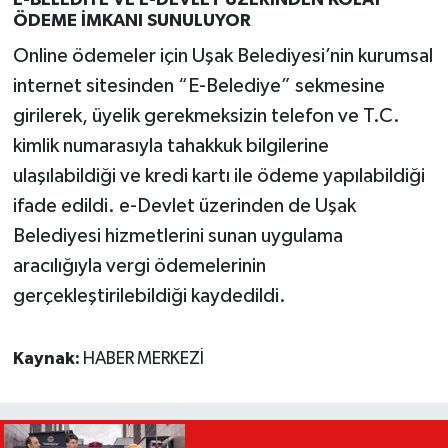
E-BELEDİYE VE E-DEVLET ÜZERİNDEN KOLAY
ÖDEME İMKANI SUNULUYOR
Online ödemeler için Uşak Belediyesi’nin kurumsal
internet sitesinden “E-Belediye” sekmesine
girilerek, üyelik gerekmeksizin telefon ve T.C.
kimlik numarasıyla tahakkuk bilgilerine
ulaşılabildiği ve kredi kartı ile ödeme yapılabildiği
ifade edildi. e-Devlet üzerinden de Uşak
Belediyesi hizmetlerini sunan uygulama
aracılığıyla vergi ödemelerinin
gerçekleştirilebildiği kaydedildi.
Kaynak:
HABER MERKEZİ