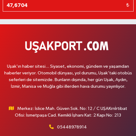
₺
Uşak'ın haber sitesi... Siyaset, ekonomi, gündem ve yaşamdan
haberler veriyor. Otomobil dünyası, yol durumu, Uşak'taki otobüs
seferleri de sitemizde. Bunların dışında, her gün Uşak, Aydın,
İzmir, Manisa ve Muğla gibi illerden hava durumu yayınlıyor.
Merkez: İslice Mah. Güven Sok. No: 12 / C UŞAKrnİrtibat
Ofisi: İsmetpaşa Cad. Kemikli İşhanı Kat: 2 Kapı No: 213
05448978914