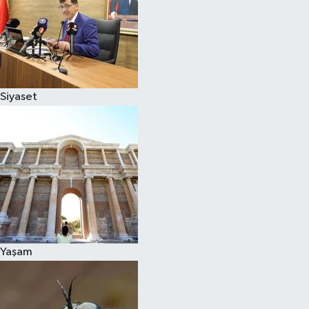
Siyaset
Yaşam