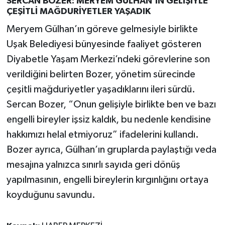
SERCAN BOZER: MERYEM GÜLHAN’IN GELİŞİYLE
ÇEŞİTLİ MAĞDURİYETLER YAŞADIK
Meryem Gülhan’ın göreve gelmesiyle birlikte
Uşak Belediyesi bünyesinde faaliyet gösteren
Diyabetle Yaşam Merkezi’ndeki görevlerine son
verildiğini belirten Bozer, yönetim sürecinde
çeşitli mağduriyetler yaşadıklarını ileri sürdü.
Sercan Bozer, “Onun gelişiyle birlikte ben ve bazı
engelli bireyler işsiz kaldık, bu nedenle kendisine
hakkımızı helal etmiyoruz” ifadelerini kullandı.
Bozer ayrıca, Gülhan’ın gruplarda paylaştığı veda
mesajına yalnızca sınırlı sayıda geri dönüş
yapılmasının, engelli bireylerin kırgınlığını ortaya
koyduğunu savundu.