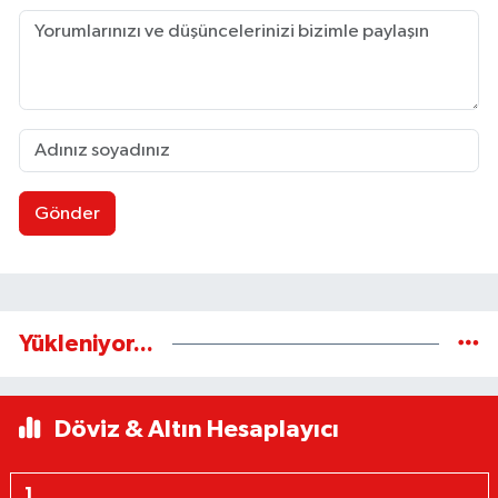
Gönder
Yükleniyor...
Döviz & Altın Hesaplayıcı