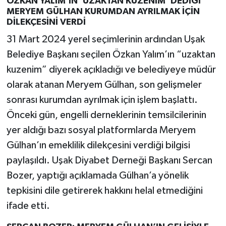
ÖZKAN YALIM’IN ‘UZAKTAN KUZENİM’ DEDİĞİ
MERYEM GÜLHAN KURUMDAN AYRILMAK İÇİN
DİLEKÇESİNİ VERDİ
31 Mart 2024 yerel seçimlerinin ardından Uşak
Belediye Başkanı seçilen Özkan Yalım’ın “uzaktan
kuzenim” diyerek açıkladığı ve belediyeye müdür
olarak atanan Meryem Gülhan, son gelişmeler
sonrası kurumdan ayrılmak için işlem başlattı.
Önceki gün, engelli derneklerinin temsilcilerinin
yer aldığı bazı sosyal platformlarda Meryem
Gülhan’ın emeklilik dilekçesini verdiği bilgisi
paylaşıldı. Uşak Diyabet Derneği Başkanı Sercan
Bozer, yaptığı açıklamada Gülhan’a yönelik
tepkisini dile getirerek hakkını helal etmediğini
ifade etti.