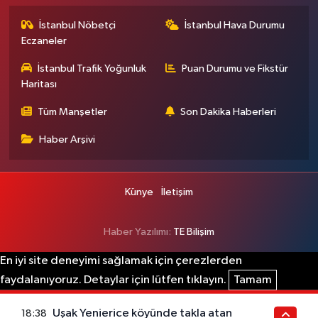
İstanbul Nöbetçi
İstanbul Hava Durumu
Eczaneler
İstanbul Trafik Yoğunluk
Puan Durumu ve Fikstür
Haritası
Tüm Manşetler
Son Dakika Haberleri
Haber Arşivi
Künye
İletişim
Haber Yazılımı:
TE Bilişim
En iyi site deneyimi sağlamak için çerezlerden
faydalanıyoruz. Detaylar için lütfen tıklayın.
Tamam
Uşak Yenierice köyünde takla atan
18:38