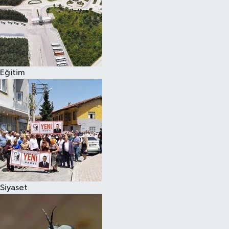
Eğitim
Siyaset