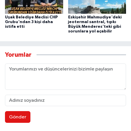
Uşak Belediye Meclisi CHP
Eskişehir Mahmudiye'deki
Grubu'ndan 3 kişi daha
jeotermal santral, tıpkı
istifa etti
Büyük Menderes'teki gibi
sorunlara yol açabilir
Yorumlar
Gönder