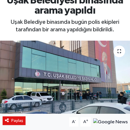
Uşak Belediyesi binasında
arama yapıldı
Uşak Belediye binasında bugün polis ekipleri
tarafından bir arama yapıldığını bildirildi.
Paylaş
-
+
A
A