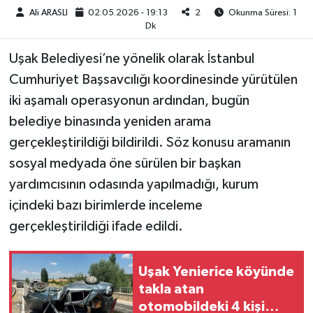
Ali ARASLI
02.05.2026 - 19:13
2
Okunma Süresi: 1
Dk
Uşak Belediyesi’ne yönelik olarak İstanbul
Cumhuriyet Başsavcılığı koordinesinde yürütülen
iki aşamalı operasyonun ardından, bugün
belediye binasında yeniden arama
gerçekleştirildiği bildirildi. Söz konusu aramanın
sosyal medyada öne sürülen bir başkan
yardımcısının odasında yapılmadığı, kurum
içindeki bazı birimlerde inceleme
gerçekleştirildiği ifade edildi.
Uşak Yenierice köyünde
takla atan
otomobildeki 4 kişi