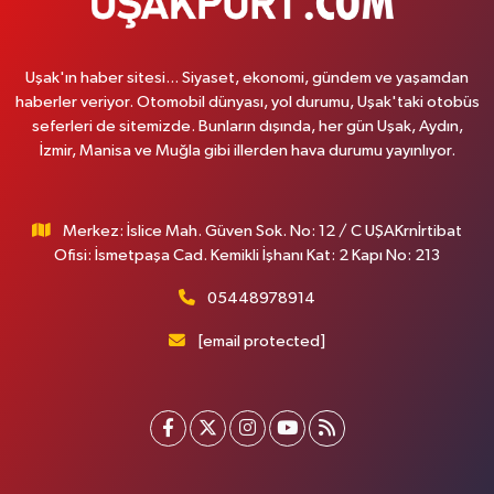
Uşak'ın haber sitesi... Siyaset, ekonomi, gündem ve yaşamdan
haberler veriyor. Otomobil dünyası, yol durumu, Uşak'taki otobüs
seferleri de sitemizde. Bunların dışında, her gün Uşak, Aydın,
İzmir, Manisa ve Muğla gibi illerden hava durumu yayınlıyor.
Merkez: İslice Mah. Güven Sok. No: 12 / C UŞAKrnİrtibat
Ofisi: İsmetpaşa Cad. Kemikli İşhanı Kat: 2 Kapı No: 213
05448978914
[email protected]