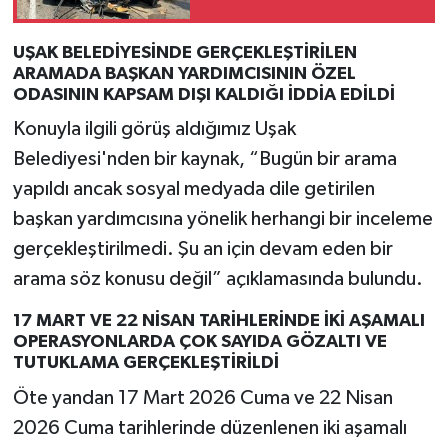
yaralandı
UŞAK BELEDİYESİNDE GERÇEKLEŞTİRİLEN
ARAMADA BAŞKAN YARDIMCISININ ÖZEL
ODASININ KAPSAM DIŞI KALDIĞI İDDİA EDİLDİ
Konuyla ilgili görüş aldığımız Uşak
Belediyesi'nden bir kaynak, “Bugün bir arama
yapıldı ancak sosyal medyada dile getirilen
başkan yardımcısına yönelik herhangi bir inceleme
gerçekleştirilmedi. Şu an için devam eden bir
arama söz konusu değil” açıklamasında bulundu.
17 MART VE 22 NİSAN TARİHLERİNDE İKİ AŞAMALI
OPERASYONLARDA ÇOK SAYIDA GÖZALTI VE
TUTUKLAMA GERÇEKLEŞTİRİLDİ
Öte yandan 17 Mart 2026 Cuma ve 22 Nisan
2026 Cuma tarihlerinde düzenlenen iki aşamalı