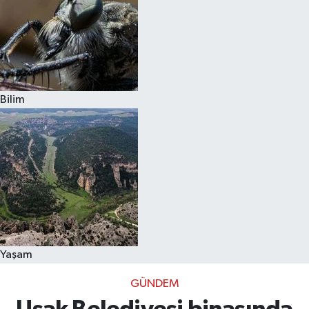
Bilim
Yaşam
GÜNDEM