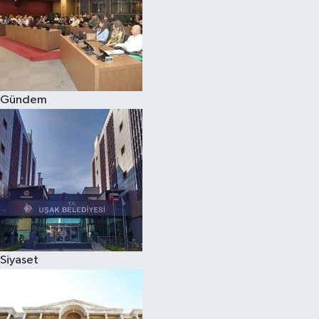
Gündem
Siyaset