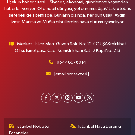
Uşak'ın haber sitesi... Siyaset, ekonomi, gündem ve yaşamdan
haberler veriyor. Otomobil dünyası, yol durumu, Uşak'taki otobüs
seferleri de sitemizde. Bunların dışında, her gün Uşak, Aydın,
İzmir, Manisa ve Muğla gibi illerden hava durumu yayınlıyor.
Merkez: İslice Mah. Güven Sok. No: 12 / C UŞAKrnİrtibat
Ofisi: İsmetpaşa Cad. Kemikli İşhanı Kat: 2 Kapı No: 213
05448978914
[email protected]
İstanbul Nöbetçi
İstanbul Hava Durumu
Eczaneler