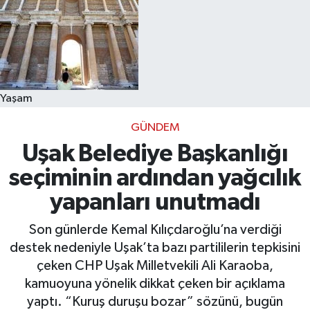
Yaşam
GÜNDEM
Uşak Belediye Başkanlığı
seçiminin ardından yağcılık
yapanları unutmadı
Son günlerde Kemal Kılıçdaroğlu’na verdiği
destek nedeniyle Uşak’ta bazı partililerin tepkisini
çeken CHP Uşak Milletvekili Ali Karaoba,
kamuoyuna yönelik dikkat çeken bir açıklama
yaptı. “Kuruş duruşu bozar” sözünü, bugün