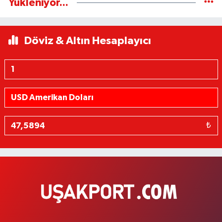
Yükleniyor...
Döviz & Altın Hesaplayıcı
₺