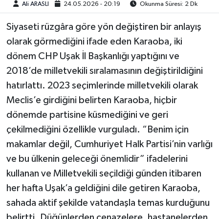
Ali ARASLI
24.05.2026 - 20:19
Okunma Süresi: 2 Dk
Siyaseti rüzgâra göre yön değiştiren bir anlayış
olarak görmediğini ifade eden Karaoba, iki
dönem CHP Uşak İl Başkanlığı yaptığını ve
2018’de milletvekili sıralamasının değiştirildiğini
hatırlattı. 2023 seçimlerinde milletvekili olarak
Meclis’e girdiğini belirten Karaoba, hiçbir
dönemde partisine küsmediğini ve geri
çekilmediğini özellikle vurguladı. “Benim için
makamlar değil, Cumhuriyet Halk Partisi’nin varlığı
ve bu ülkenin geleceği önemlidir” ifadelerini
kullanan ve Milletvekili seçildiği günden itibaren
her hafta Uşak’a geldiğini dile getiren Karaoba,
sahada aktif şekilde vatandaşla temas kurduğunu
belirtti. Düğünlerden cenazelere, hastanelerden