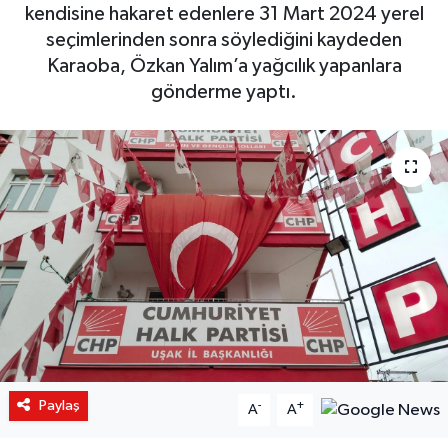
kendisine hakaret edenlere 31 Mart 2024 yerel
seçimlerinden sonra söylediğini kaydeden
Karaoba, Özkan Yalım’a yağcılık yapanlara
gönderme yaptı.
Paylaş
-
+
A
A