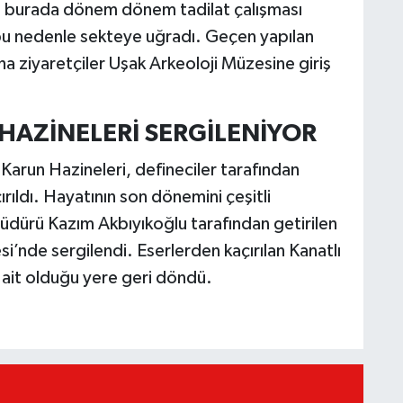
ra burada dönem dönem tadilat çalışması
bu nedenle sekteye uğradı. Geçen yapılan
ha ziyaretçiler Uşak Arkeoloji Müzesine giriş
AZİNELERİ SERGİLENİYOR
Karun Hazineleri, defineciler tarafından
ıldı. Hayatının son dönemini çeşitli
dürü Kazım Akbıyıkoğlu tarafından getirilen
i’nde sergilendi. Eserlerden kaçırılan Kanatlı
 ait olduğu yere geri döndü.