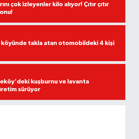
ı çok izleyenler kilo alıyor! Çıtır çıtır
sonu!
 köyünde takla atan otomobildeki 4 kişi
eköy'deki kuşburnu ve lavanta
üretim sürüyor