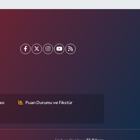
ası
Puan Durumu ve Fikstür