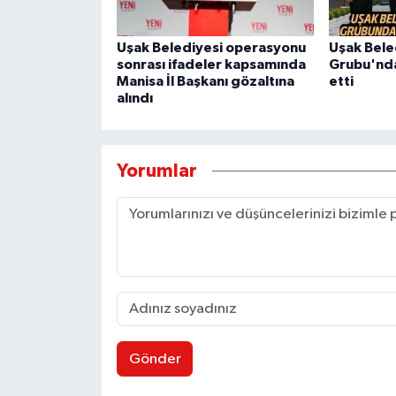
Uşak Belediyesi operasyonu
Uşak Bele
sonrası ifadeler kapsamında
Grubu'ndan
Manisa İl Başkanı gözaltına
etti
alındı
Yorumlar
Gönder