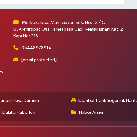
Merkez: İslice Mah. Güven Sok. No: 12 / C
UŞAKrnİrtibat Ofisi: İsmetpaşa Cad. Kemikli İşhanı Kat: 2
Kapı No: 213
05448978914
[email protected]
ve
tanbul Hava Durumu
İstanbul Trafik Yoğunluk Harit
 Dakika Haberleri
Haber Arşivi