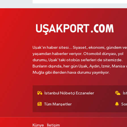
Uşak'ın haber sitesi... Siyaset, ekonomi, gündem ve
yaşamdan haberler veriyor. Otomobil dünyası, yol
durumu, Uşak'taki otobüs seferleri de sitemizde.
Bunların dışında, her gün Uşak, Aydın, İzmir, Manisa 
Muğla gibi illerden hava durumu yayınlıyor.
İstanbul Nöbetçi Eczaneler
İs
Tüm Manşetler
Son
Künye
İletişim