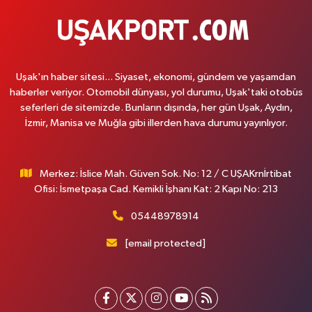
Uşak'ın haber sitesi... Siyaset, ekonomi, gündem ve yaşamdan
haberler veriyor. Otomobil dünyası, yol durumu, Uşak'taki otobüs
seferleri de sitemizde. Bunların dışında, her gün Uşak, Aydın,
İzmir, Manisa ve Muğla gibi illerden hava durumu yayınlıyor.
Merkez: İslice Mah. Güven Sok. No: 12 / C UŞAKrnİrtibat
Ofisi: İsmetpaşa Cad. Kemikli İşhanı Kat: 2 Kapı No: 213
05448978914
[email protected]