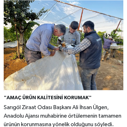
"AMAÇ ÜRÜN KALİTESİNİ KORUMAK"
Sarıgöl Ziraat Odası Başkanı Ali İhsan Ülgen,
Anadolu Ajansı muhabirine örtülemenin tamamen
ürünün korunmasına yönelik olduğunu söyledi.