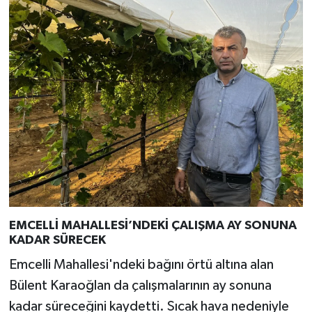
devrildi
EMCELLİ MAHALLESİ’NDEKİ ÇALIŞMA AY SONUNA
KADAR SÜRECEK
Emcelli Mahallesi'ndeki bağını örtü altına alan
Bülent Karaoğlan da çalışmalarının ay sonuna
kadar süreceğini kaydetti. Sıcak hava nedeniyle