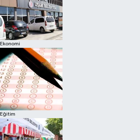
Ekonomi
Eğitim