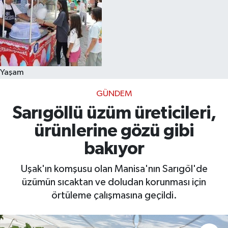
Yaşam
GÜNDEM
Sarıgöllü üzüm üreticileri,
ürünlerine gözü gibi
bakıyor
Uşak'ın komşusu olan Manisa'nın Sarıgöl'de
üzümün sıcaktan ve doludan korunması için
örtüleme çalışmasına geçildi.