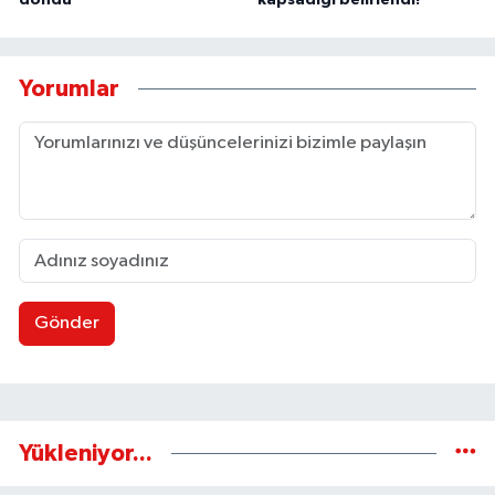
döndü
kapsadığı belirlendi!
Yorumlar
Gönder
Yükleniyor...