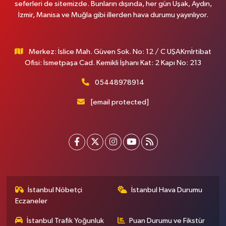
seferleri de sitemizde. Bunların dışında, her gün Uşak, Aydın,
İzmir, Manisa ve Muğla gibi illerden hava durumu yayınlıyor.
Merkez: İslice Mah. Güven Sok. No: 12 / C UŞAKrnİrtibat
Ofisi: İsmetpaşa Cad. Kemikli İşhanı Kat: 2 Kapı No: 213
05448978914
[email protected]
İstanbul Nöbetçi
İstanbul Hava Durumu
Eczaneler
İstanbul Trafik Yoğunluk
Puan Durumu ve Fikstür