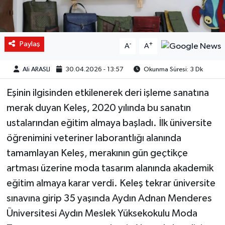
Paylaş
-
+
A
A
Ali ARASLI
30.04.2026 - 13:57
Okunma Süresi: 3 Dk
Eşinin ilgisinden etkilenerek deri işleme sanatına
merak duyan Keleş, 2020 yılında bu sanatın
ustalarından eğitim almaya başladı. İlk üniversite
öğrenimini veteriner laborantlığı alanında
tamamlayan Keleş, merakının gün geçtikçe
artması üzerine moda tasarım alanında akademik
eğitim almaya karar verdi. Keleş tekrar üniversite
sınavına girip 35 yaşında Aydın Adnan Menderes
Üniversitesi Aydın Meslek Yüksekokulu Moda