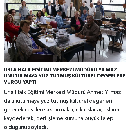
URLA HALK EĞİTİMİ MERKEZİ MÜDÜRÜ YILMAZ,
UNUTULMAYA YÜZ TUTMUŞ KÜLTÜREL DEĞERLERE
VURGU YAPTI
Urla Halk Eğitimi Merkezi Müdürü Ahmet Yılmaz
da unutulmaya yüz tutmuş kültürel değerleri
gelecek nesillere aktarmak için kurslar açtıklarını
kaydederek, deri işleme kursuna büyük talep
olduğunu söyledi.