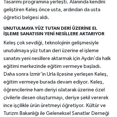
Tasarımı programına yerleşti. Alanında kendini
geliştiren Keleş önce usta, ardından da usta
öğretici belgesi aldı.
UNUTULMAYA YÜZ TUTAN DERİ ÜZERİNE EL
İŞLEME SANATISIN YENİ NESİLLERE AKTARIYOR
Keleş çok sevdiği, teknolojinin gelişmesiyle
unutulmaya yüz tutan deri üzerine el işleme
sanatını yeni nesillere aktarmak için Aydın'da halk
eğitimi merkezinde eğitim vermeye başladı.
Daha sonra İzmir'in Urla ilçesine yerleşen Keleş,
eğitim vermeye burada devam ediyor. Keleş,
öğrencilerine ham deriyi ıslatarak üzerine özel
çivilerle desen oluşturmayı, deriye şekil vererek
ince işçilikle ürün üretmeyi öğretiyor. Kültür ve
Turizm Bakanlığı ile Geleneksel Sanatlar Derneği