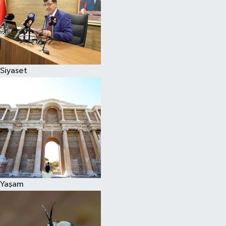
Siyaset
Yaşam