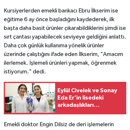
Kursiyerlerden emekli bankacı Ebru İlkserim ise
eğitime 6 ay önce başladığını kaydederek, ilk
başta daha basit ürünler çıkarabildiklerini şimdi ise
sırt çantası yapabilecek seviyeye geldiğini anlattı.
Daha çok günlük kullanıma yönelik ürünler
üzerinde çalıştığını ifade eden İlkserim, "Amacım
ilerlemek. İşlemeli ürünleri yapmak, öğrenmek
istiyorum." dedi.
Eylül Civelek ve Sonay
Eda Er'in lisedeki
arkadaşlıkları
üniversitede ortaklığa
döndü
Emekli doktor Engin Dilsiz de deri işlemelerin