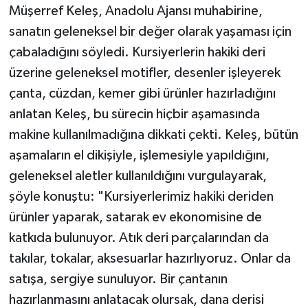
Müşerref Keleş, Anadolu Ajansı muhabirine,
sanatın geleneksel bir değer olarak yaşaması için
çabaladığını söyledi. Kursiyerlerin hakiki deri
üzerine geleneksel motifler, desenler işleyerek
çanta, cüzdan, kemer gibi ürünler hazırladığını
anlatan Keleş, bu sürecin hiçbir aşamasında
makine kullanılmadığına dikkati çekti. Keleş, bütün
aşamaların el dikişiyle, işlemesiyle yapıldığını,
geleneksel aletler kullanıldığını vurgulayarak,
şöyle konuştu: "Kursiyerlerimiz hakiki deriden
ürünler yaparak, satarak ev ekonomisine de
katkıda bulunuyor. Atık deri parçalarından da
takılar, tokalar, aksesuarlar hazırlıyoruz. Onlar da
satışa, sergiye sunuluyor. Bir çantanın
hazırlanmasını anlatacak olursak, dana derisi