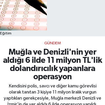
Eğitim
GÜNDEM
Muğla ve Denizli'nin yer
aldığı 6 ilde 11 milyon TL'lik
dolandırıcılık yapanlara
operasyon
Kendisini polis, savcı ve diğer kamu görevlisi
olarak tanıtan 3 kişiye 11 milyon liralık vurgun
yaptıkları gerekçesiyle, Muğla merkezli Denizli ve
İzmir'in de yer aldığı 6 ilde operasyon yapıldı.