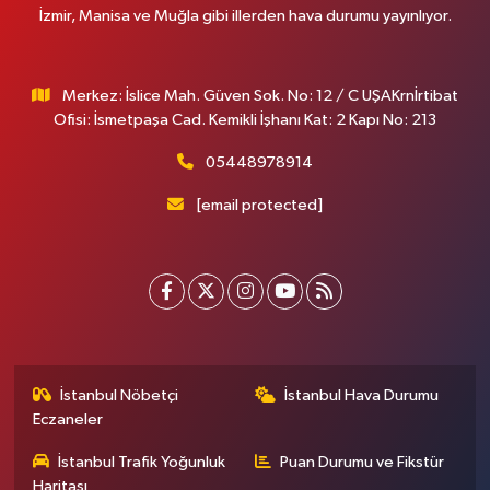
İzmir, Manisa ve Muğla gibi illerden hava durumu yayınlıyor.
Merkez: İslice Mah. Güven Sok. No: 12 / C UŞAKrnİrtibat
Ofisi: İsmetpaşa Cad. Kemikli İşhanı Kat: 2 Kapı No: 213
05448978914
[email protected]
İstanbul Nöbetçi
İstanbul Hava Durumu
Eczaneler
İstanbul Trafik Yoğunluk
Puan Durumu ve Fikstür
Haritası