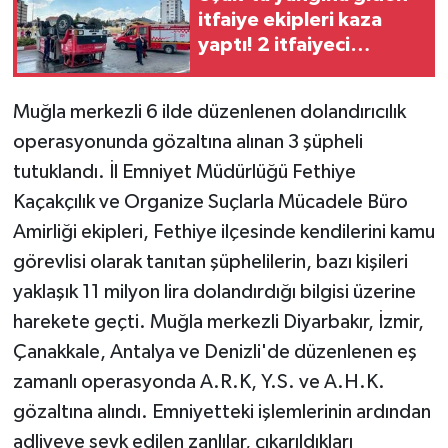
itfaiye ekipleri kaza
yaptı! 2 itfaiyeci
hastaneye kaldırıldı!
Muğla merkezli 6 ilde düzenlenen dolandırıcılık
operasyonunda gözaltına alınan 3 şüpheli
tutuklandı. İl Emniyet Müdürlüğü Fethiye
Kaçakçılık ve Organize Suçlarla Mücadele Büro
Amirliği ekipleri, Fethiye ilçesinde kendilerini kamu
görevlisi olarak tanıtan şüphelilerin, bazı kişileri
yaklaşık 11 milyon lira dolandırdığı bilgisi üzerine
harekete geçti. Muğla merkezli Diyarbakır, İzmir,
Çanakkale, Antalya ve Denizli'de düzenlenen eş
zamanlı operasyonda A.R.K, Y.S. ve A.H.K.
gözaltına alındı. Emniyetteki işlemlerinin ardından
adliyeye sevk edilen zanlılar, çıkarıldıkları