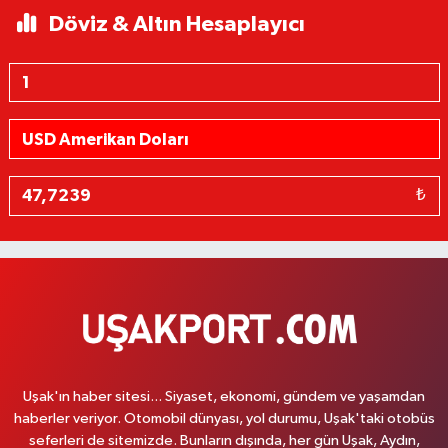
Döviz & Altın Hesaplayıcı
₺
Uşak'ın haber sitesi... Siyaset, ekonomi, gündem ve yaşamdan
haberler veriyor. Otomobil dünyası, yol durumu, Uşak'taki otobüs
seferleri de sitemizde. Bunların dışında, her gün Uşak, Aydın,