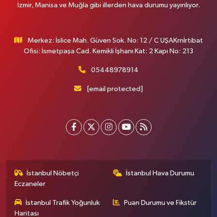
İzmir, Manisa ve Muğla gibi illerden hava durumu yayınlıyor.
Merkez: İslice Mah. Güven Sok. No: 12 / C UŞAKrnİrtibat
Ofisi: İsmetpaşa Cad. Kemikli İşhanı Kat: 2 Kapı No: 213
05448978914
[email protected]
İstanbul Nöbetçi
İstanbul Hava Durumu
Eczaneler
İstanbul Trafik Yoğunluk
Puan Durumu ve Fikstür
Haritası