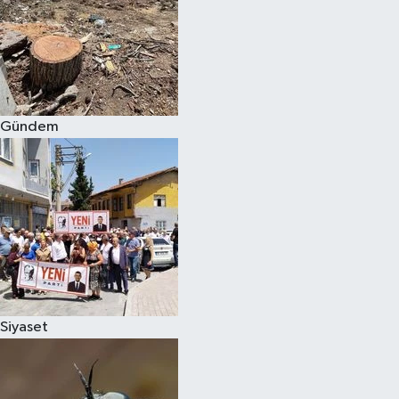
Gündem
Siyaset