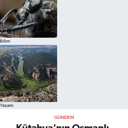
Bilim
Yaşam
GÜNDEM