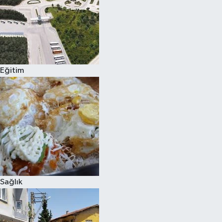
Eğitim
Sağlık