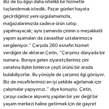
Biz de bu ilgiyi daha nitelikli bir hizmetle
taçlandırmak istedik. Pazar günleri hayata
geçirdiğimiz yeni uygulamamızla,
mağazalarımızda sadece ürün satışı
yapılmayacak; aynı zamanda çininin o meşakkatli
yapım aşamaları da zanaatkar ustalarımızca
sergileniyor.” Çarşıda 260 esnafın hizmet
verdiğini de aktaran Çetin, “Çarşımız dünyada bir
numara. Buraya gelen ziyaretçilerimiz çini
sanatına ilişkin binlerce çeşit ürünü bir arada
bulabiliyorlar. Bu yönüyle de çarşımız ilgi görüyor.
Biz de misafirlerimizi en iyi şekilde ağırlamak için
çalışmalar yapıyoruz.” diye konuştu. Çetin,
çarşıyı sadece alışveriş yapılan bir yer değil bir
yaşam merkezi haline getirmek için de gayret