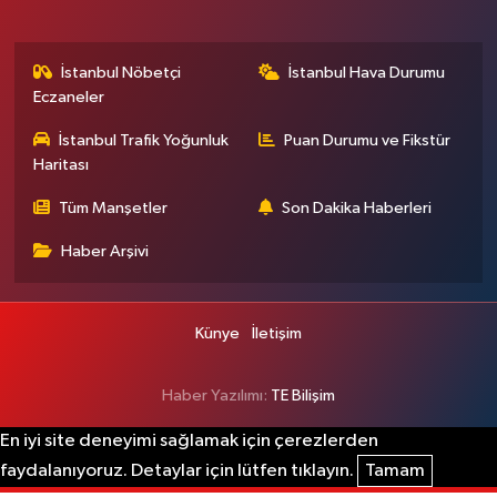
İstanbul Nöbetçi
İstanbul Hava Durumu
Eczaneler
İstanbul Trafik Yoğunluk
Puan Durumu ve Fikstür
Haritası
Tüm Manşetler
Son Dakika Haberleri
Haber Arşivi
Künye
İletişim
Haber Yazılımı:
TE Bilişim
En iyi site deneyimi sağlamak için çerezlerden
faydalanıyoruz. Detaylar için lütfen tıklayın.
Tamam