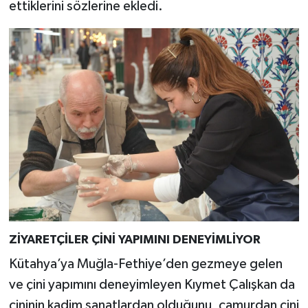
ettiklerini sözlerine ekledi.
ZİYARETÇİLER ÇİNİ YAPIMINI DENEYİMLİYOR
Kütahya’ya Muğla-Fethiye’den gezmeye gelen
ve çini yapımını deneyimleyen Kıymet Çalışkan da
çininin kadim sanatlardan olduğunu, çamurdan çini