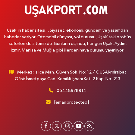
Uşak'ın haber sitesi... Siyaset, ekonomi, gündem ve yaşamdan
haberler veriyor. Otomobil dünyası, yol durumu, Uşak'taki otobüs
seferleri de sitemizde. Bunların dışında, her gün Uşak, Aydın,
İzmir, Manisa ve Muğla gibi illerden hava durumu yayınlıyor.
Merkez: İslice Mah. Güven Sok. No: 12 / C UŞAKrnİrtibat
Ofisi: İsmetpaşa Cad. Kemikli İşhanı Kat: 2 Kapı No: 213
05448978914
[email protected]