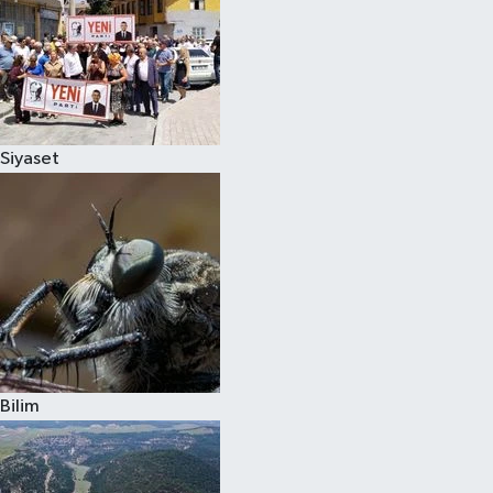
Siyaset
Bilim