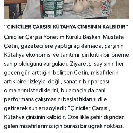
“ÇİNİCİLER ÇARŞISI KÜTAHYA ÇİNİSİNİN KALBİDİR”
Çiniciler Çarşısı Yönetim Kurulu Başkanı Mustafa
Çetin, gazetecilere yaptığı açıklamada, çarşının
Kütahya ekonomisi ve tanıtımı için kritik bir öneme
sahip olduğunu vurguladı. Ziyaretçi sayısının her
geçen gün arttığını belirten Çetin, misafirlerin
artık birer izleyici değil, sanatın bir parçası
olmalarını istediklerini, bu amaçla da canlı
performans çalışmasını başlattıklarını dile
getirerek şunları söyledi: "Çiniciler Çarşısı,
Kütahya çinisinin kalbidir. Özellikle şehir dışından
gelen misafirlerimiz için burası bir uğrak noktası.