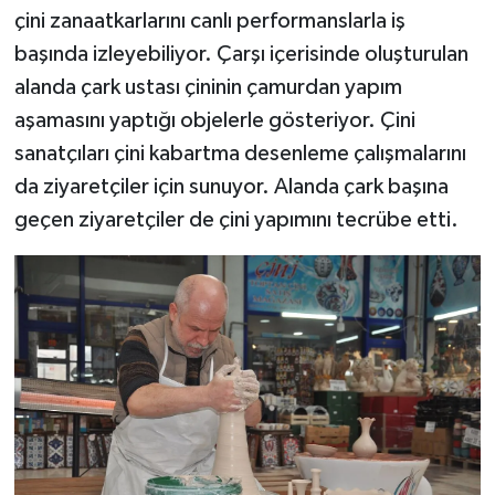
çini zanaatkarlarını canlı performanslarla iş
başında izleyebiliyor. Çarşı içerisinde oluşturulan
alanda çark ustası çininin çamurdan yapım
aşamasını yaptığı objelerle gösteriyor. Çini
sanatçıları çini kabartma desenleme çalışmalarını
da ziyaretçiler için sunuyor. Alanda çark başına
geçen ziyaretçiler de çini yapımını tecrübe etti.