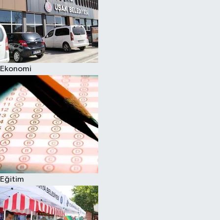
Ekonomi
Eğitim