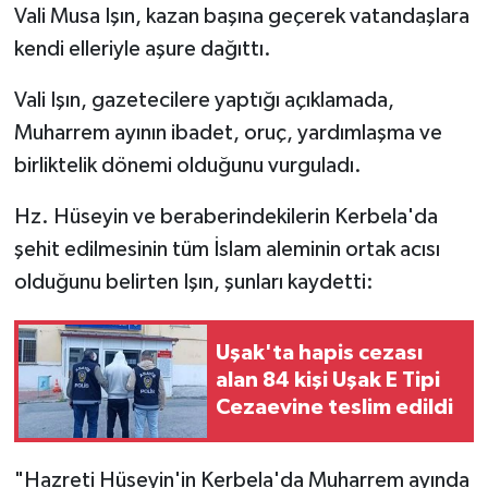
Vali Musa Işın, kazan başına geçerek vatandaşlara
kendi elleriyle aşure dağıttı.
Vali Işın, gazetecilere yaptığı açıklamada,
Muharrem ayının ibadet, oruç, yardımlaşma ve
birliktelik dönemi olduğunu vurguladı.
Hz. Hüseyin ve beraberindekilerin Kerbela'da
şehit edilmesinin tüm İslam aleminin ortak acısı
olduğunu belirten Işın, şunları kaydetti:
Uşak'ta hapis cezası
alan 84 kişi Uşak E Tipi
Cezaevine teslim edildi
"Hazreti Hüseyin'in Kerbela'da Muharrem ayında