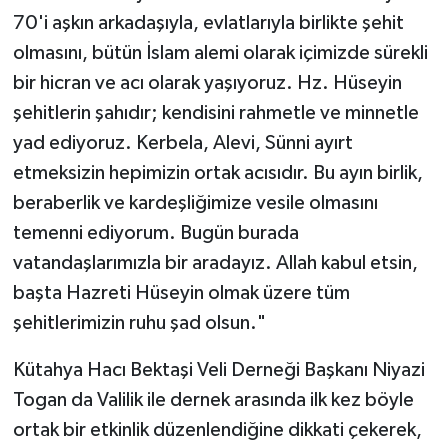
70'i aşkın arkadaşıyla, evlatlarıyla birlikte şehit
olmasını, bütün İslam alemi olarak içimizde sürekli
bir hicran ve acı olarak yaşıyoruz. Hz. Hüseyin
şehitlerin şahıdır; kendisini rahmetle ve minnetle
yad ediyoruz. Kerbela, Alevi, Sünni ayırt
etmeksizin hepimizin ortak acısıdır. Bu ayın birlik,
beraberlik ve kardeşliğimize vesile olmasını
temenni ediyorum. Bugün burada
vatandaşlarımızla bir aradayız. Allah kabul etsin,
başta Hazreti Hüseyin olmak üzere tüm
şehitlerimizin ruhu şad olsun."
Kütahya Hacı Bektaşi Veli Derneği Başkanı Niyazi
Togan da Valilik ile dernek arasında ilk kez böyle
ortak bir etkinlik düzenlendiğine dikkati çekerek,