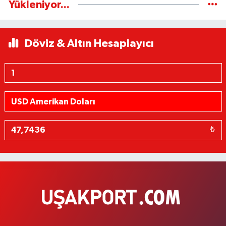
Yükleniyor...
Döviz & Altın Hesaplayıcı
₺