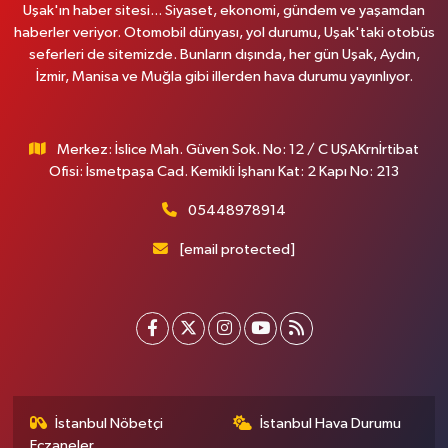
Uşak'ın haber sitesi... Siyaset, ekonomi, gündem ve yaşamdan
haberler veriyor. Otomobil dünyası, yol durumu, Uşak'taki otobüs
seferleri de sitemizde. Bunların dışında, her gün Uşak, Aydın,
İzmir, Manisa ve Muğla gibi illerden hava durumu yayınlıyor.
Merkez: İslice Mah. Güven Sok. No: 12 / C UŞAKrnİrtibat
Ofisi: İsmetpaşa Cad. Kemikli İşhanı Kat: 2 Kapı No: 213
05448978914
[email protected]
İstanbul Nöbetçi
İstanbul Hava Durumu
Eczaneler