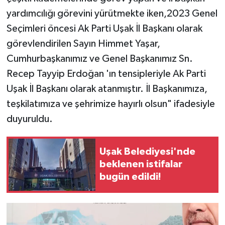
yardımcılığı görevini yürütmekte iken,2023 Genel
Seçimleri öncesi Ak Parti Uşak İl Başkanı olarak
görevlendirilen Sayın Himmet Yaşar,
Cumhurbaşkanımız ve Genel Başkanımız Sn.
Recep Tayyip Erdoğan 'ın tensipleriyle Ak Parti
Uşak İl Başkanı olarak atanmıştır. İl Başkanımıza,
teşkilatımıza ve şehrimize hayırlı olsun" ifadesiyle
duyuruldu.
Uşak Belediyesi'nde
beklenen istifalar
bugün edildi!