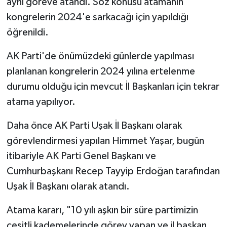
aynı göreve atandı. Söz konusu atamanın
kongrelerin 2024'e sarkacağı için yapıldığı
öğrenildi.
AK Parti'de önümüzdeki günlerde yapılması
planlanan kongrelerin 2024 yılına ertelenme
durumu olduğu için mevcut İl Başkanları için tekrar
atama yapılıyor.
Daha önce AK Parti Uşak İl Başkanı olarak
görevlendirmesi yapılan Himmet Yaşar, bugün
itibariyle AK Parti Genel Başkanı ve
Cumhurbaşkanı Recep Tayyip Erdoğan tarafından
Uşak İl Başkanı olarak atandı.
Atama kararı, "10 yılı aşkın bir süre partimizin
çeşitli kademelerinde görev yapan ve il başkan