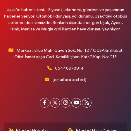
Uşak'ın haber sitesi... Siyaset, ekonomi, gündem ve yaşamdan
haberler veriyor. Otomobil dünyası, yol durumu, Uşak'taki otobüs
seferleri de sitemizde. Bunların dışında, her gün Uşak, Aydın,
İzmir, Manisa ve Muğla gibi illerden hava durumu yayınlıyor.
Merkez: İslice Mah. Güven Sok. No: 12 / C UŞAKrnİrtibat
Ofisi: İsmetpaşa Cad. Kemikli İşhanı Kat: 2 Kapı No: 213
05448978914
[email protected]
İstanbul Nöbetçi
İstanbul Hava Durumu