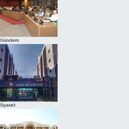
Gündem
Siyaset