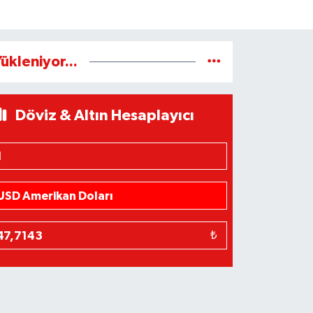
ükleniyor...
Döviz & Altın Hesaplayıcı
₺