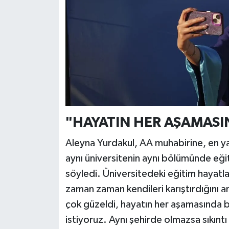
"HAYATIN HER AŞAMASI
Aleyna Yurdakul, AA muhabirine, en ya
aynı üniversitenin aynı bölümünde eğiti
söyledi. Üniversitedeki eğitim hayatla
zaman zaman kendileri karıştırdığını 
çok güzeldi, hayatın her aşamasında 
istiyoruz. Aynı şehirde olmazsa sıkıntı 