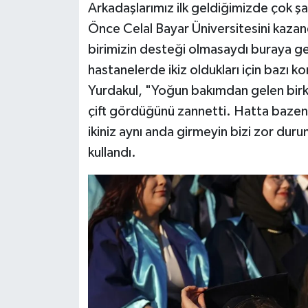
Arkadaşlarımız ilk geldiğimizde çok şaş
Önce Celal Bayar Üniversitesini kazan
birimizin desteği olmasaydı buraya ge
hastanelerde ikiz oldukları için bazı k
Yurdakul, "Yoğun bakımdan gelen birk
çift gördüğünü zannetti. Hatta bazen
ikiniz aynı anda girmeyin bizi zor dur
kullandı.