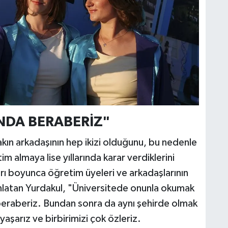
NDA BERABERİZ"
kın arkadaşının hep ikizi olduğunu, bu nedenle
m almaya lise yıllarında karar verdiklerini
rı boyunca öğretim üyeleri ve arkadaşlarının
anlatan Yurdakul, "Üniversitede onunla okumak
beraberiz. Bundan sonra da aynı şehirde olmak
yaşarız ve birbirimizi çok özleriz.