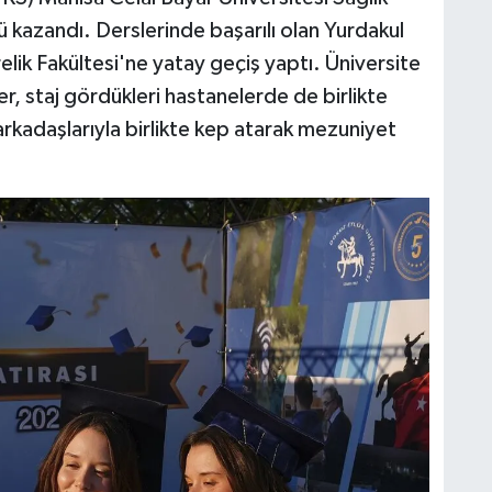
ü kazandı. Derslerinde başarılı olan Yurdakul
elik Fakültesi'ne yatay geçiş yaptı. Üniversite
er, staj gördükleri hastanelerde de birlikte
arkadaşlarıyla birlikte kep atarak mezuniyet