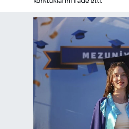
korktuklarını ifade etti.