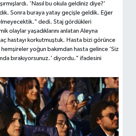
ırmışlardı. 'Nasıl bu okula geldiniz diye?'
dık. Sonra buraya yatay geçişle geldik. Eğer
lmeyecektik." dedi. Staj gördükleri
omik olaylar yaşadıklarını anlatan Aleyna
aç hastayı korkutmuştuk. Hasta bizi görünce
 hemşireler yoğun bakımdan hasta gelince 'Siz
umda bırakıyorsunuz.' diyordu." ifadesini