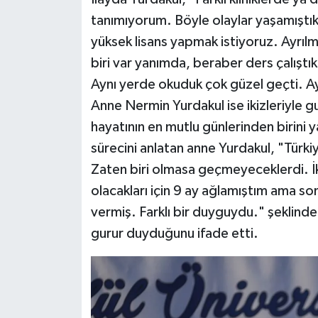
tanımıyorum. Böyle olaylar yaşamıştı
yüksek lisans yapmak istiyoruz. Ayrı
biri var yanımda, beraber ders çalıştık
Aynı yerde okuduk çok güzel geçti. A
Anne Nermin Yurdakul ise ikizleriyle 
hayatının en mutlu günlerinden birini y
sürecini anlatan anne Yurdakul, "Türkiye
Zaten biri olmasa geçmeyeceklerdi. İ
olacakları için 9 ay ağlamıştım ama sonr
vermiş. Farklı bir duyguydu." şeklinde
gurur duyduğunu ifade etti.