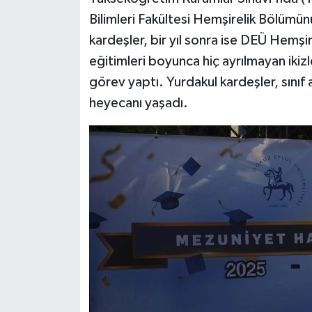
Bilimleri Fakültesi Hemşirelik Bölümün
kardeşler, bir yıl sonra ise DEÜ Hemşir
eğitimleri boyunca hiç ayrılmayan ikizl
görev yaptı. Yurdakul kardeşler, sınıf 
heyecanı yaşadı.