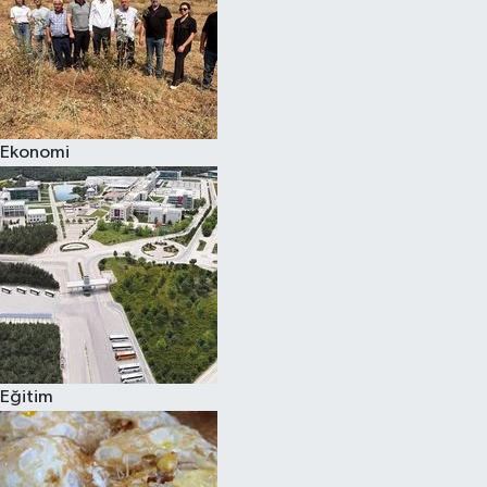
Ekonomi
Eğitim