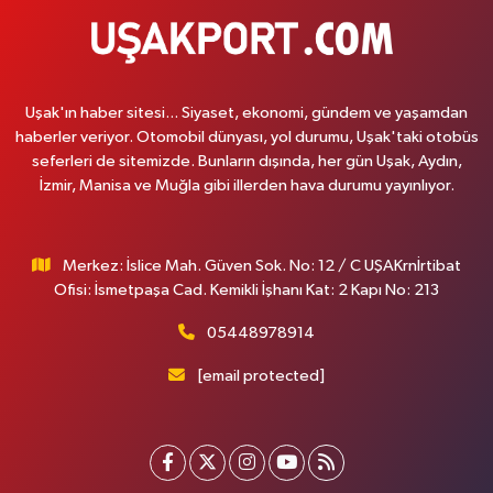
Uşak'ın haber sitesi... Siyaset, ekonomi, gündem ve yaşamdan
haberler veriyor. Otomobil dünyası, yol durumu, Uşak'taki otobüs
seferleri de sitemizde. Bunların dışında, her gün Uşak, Aydın,
İzmir, Manisa ve Muğla gibi illerden hava durumu yayınlıyor.
Merkez: İslice Mah. Güven Sok. No: 12 / C UŞAKrnİrtibat
Ofisi: İsmetpaşa Cad. Kemikli İşhanı Kat: 2 Kapı No: 213
05448978914
[email protected]