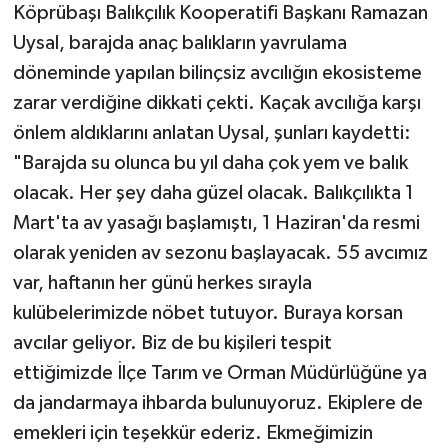
Köprübaşı Balıkçılık Kooperatifi Başkanı Ramazan
Uysal, barajda anaç balıkların yavrulama
döneminde yapılan bilinçsiz avcılığın ekosisteme
zarar verdiğine dikkati çekti. Kaçak avcılığa karşı
önlem aldıklarını anlatan Uysal, şunları kaydetti:
"Barajda su olunca bu yıl daha çok yem ve balık
olacak. Her şey daha güzel olacak. Balıkçılıkta 1
Mart'ta av yasağı başlamıştı, 1 Haziran'da resmi
olarak yeniden av sezonu başlayacak. 55 avcımız
var, haftanın her günü herkes sırayla
kulübelerimizde nöbet tutuyor. Buraya korsan
avcılar geliyor. Biz de bu kişileri tespit
ettiğimizde İlçe Tarım ve Orman Müdürlüğüne ya
da jandarmaya ihbarda bulunuyoruz. Ekiplere de
emekleri için teşekkür ederiz. Ekmeğimizin