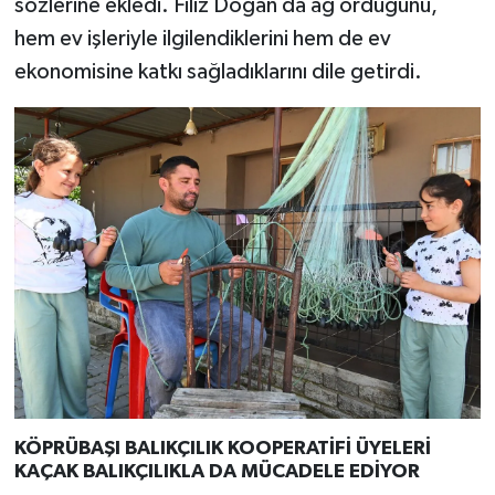
sözlerine ekledi. Filiz Doğan da ağ ördüğünü,
hem ev işleriyle ilgilendiklerini hem de ev
ekonomisine katkı sağladıklarını dile getirdi.
KÖPRÜBAŞI BALIKÇILIK KOOPERATİFİ ÜYELERİ
KAÇAK BALIKÇILIKLA DA MÜCADELE EDİYOR