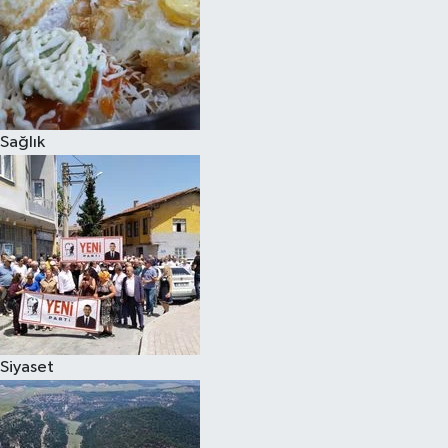
Sağlık
Siyaset