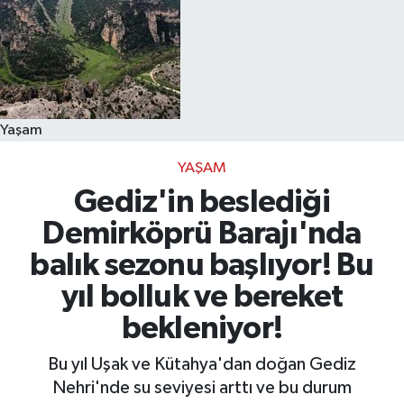
Yaşam
YAŞAM
Gediz'in beslediği
Demirköprü Barajı'nda
balık sezonu başlıyor! Bu
yıl bolluk ve bereket
bekleniyor!
Bu yıl Uşak ve Kütahya'dan doğan Gediz
Nehri'nde su seviyesi arttı ve bu durum