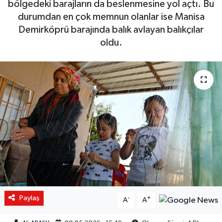
bölgedeki barajların da beslenmesine yol açtı. Bu
durumdan en çok memnun olanlar ise Manisa
Demirköprü barajında balık avlayan balıkçılar
oldu.
Paylaş
-
+
A
A