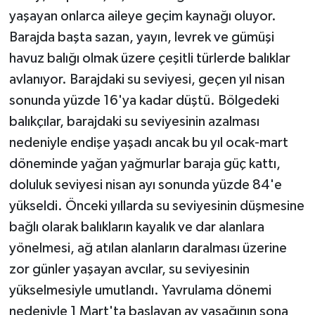
yaşayan onlarca aileye geçim kaynağı oluyor.
Barajda başta sazan, yayın, levrek ve gümüşi
havuz balığı olmak üzere çeşitli türlerde balıklar
avlanıyor. Barajdaki su seviyesi, geçen yıl nisan
sonunda yüzde 16'ya kadar düştü. Bölgedeki
balıkçılar, barajdaki su seviyesinin azalması
nedeniyle endişe yaşadı ancak bu yıl ocak-mart
döneminde yağan yağmurlar baraja güç kattı,
doluluk seviyesi nisan ayı sonunda yüzde 84'e
yükseldi. Önceki yıllarda su seviyesinin düşmesine
bağlı olarak balıkların kayalık ve dar alanlara
yönelmesi, ağ atılan alanların daralması üzerine
zor günler yaşayan avcılar, su seviyesinin
yükselmesiyle umutlandı. Yavrulama dönemi
nedeniyle 1 Mart'ta başlayan av yasağının sona