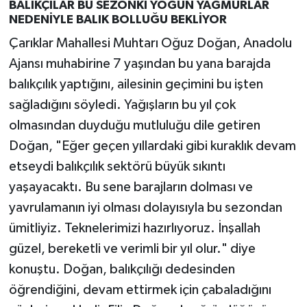
BALIKÇILAR BU SEZONKİ YOĞUN YAĞMURLAR
NEDENİYLE BALIK BOLLUĞU BEKLİYOR
Çarıklar Mahallesi Muhtarı Oğuz Doğan, Anadolu
Ajansı muhabirine 7 yaşından bu yana barajda
balıkçılık yaptığını, ailesinin geçimini bu işten
sağladığını söyledi. Yağışların bu yıl çok
olmasından duyduğu mutluluğu dile getiren
Doğan, "Eğer geçen yıllardaki gibi kuraklık devam
etseydi balıkçılık sektörü büyük sıkıntı
yaşayacaktı. Bu sene barajların dolması ve
yavrulamanın iyi olması dolayısıyla bu sezondan
ümitliyiz. Teknelerimizi hazırlıyoruz. İnşallah
güzel, bereketli ve verimli bir yıl olur." diye
konuştu. Doğan, balıkçılığı dedesinden
öğrendiğini, devam ettirmek için çabaladığını