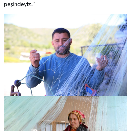
peşindeyiz."