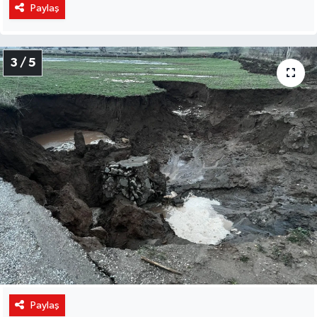
Paylaş
3 / 5
Paylaş