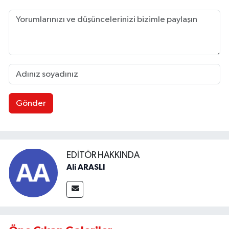
Gönder
EDITÖR HAKKINDA
Ali ARASLI