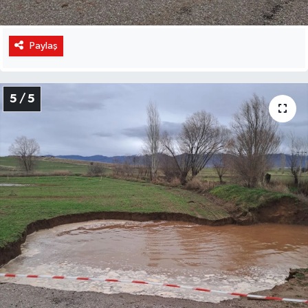
Paylaş
5 / 5