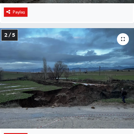
Paylaş
2 / 5