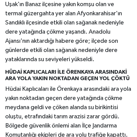
Uşak'ın Banaz ilçesine yakın komşu olan ve
termal güzergahta yer alan Afyonkarahisar'ın
Sandıklı ilçesinde etkili olan sağanak nedeniyle
dere yatağında çökme yaşandı. Anadolu
Ajansı'nın aktardığı habere göre; ilçede son
günlerde etkili olan sağanak nedeniyle dere
yataklarında su seviyeleri yükseldi.
HÜDAİ KAPLICALARI İLE ÖRENKAYA ARASINDAKİ
ARA YOLA YAKIN NOKTADAN GEÇEN YOL ÇÖKTÜ
Hüdai Kaplıcaları ile Örenkaya arasındaki ara yola
yakın noktadan geçen dere yatağında çökme
meydana geldi ve çöken alanda su birikintisi
oluştu, etrafındaki tarım arazisi zarar gördü.
Bölgede güvenlik önlemi alan İlçe Jandarma
Komutanlığı ekipleri de ara yolu trafiğe kapattı.