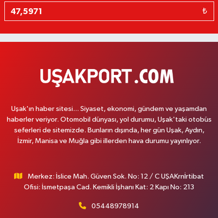
₺
Uşak'ın haber sitesi... Siyaset, ekonomi, gündem ve yaşamdan
haberler veriyor. Otomobil dünyası, yol durumu, Uşak'taki otobüs
seferleri de sitemizde. Bunların dışında, her gün Uşak, Aydın,
İzmir, Manisa ve Muğla gibi illerden hava durumu yayınlıyor.
Merkez: İslice Mah. Güven Sok. No: 12 / C UŞAKrnİrtibat
Ofisi: İsmetpaşa Cad. Kemikli İşhanı Kat: 2 Kapı No: 213
05448978914