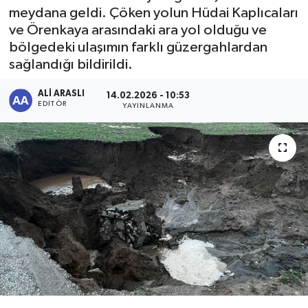
meydana geldi. Çöken yolun Hüdai Kaplıcaları
ve Örenkaya arasındaki ara yol olduğu ve
bölgedeki ulaşımın farklı güzergahlardan
sağlandığı bildirildi.
ALI ARASLI
14.02.2026 - 10:53
EDITÖR
YAYINLANMA