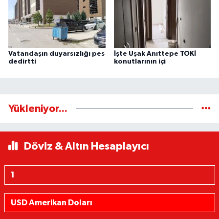
Vatandaşın duyarsızlığı pes
İşte Uşak Anıttepe TOKİ
dedirtti
konutlarının içi
Yükleniyor...
Döviz & Altın Hesaplayıcı