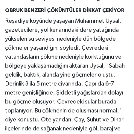
OBRUK BENZERİ ÇÖKÜNTÜLER DİKKAT ÇEKİYOR
Reşadiye köyünde yaşayan Muhammet Uysal,
gazetecilere, yol kenarındaki dere yatağında
yükselen su seviyesi nedeniyle dün bölgede
çökmeler yaşandığını söyledi. Çevredeki
vatandaşların çökme nedeniyle korktuğunu ve
bölgeye yaklaşamadığını aktaran Uysal, "Sabah
geldik, baktık, alanda yine göçmeler oluştu.
Derinlik 3 ila 5 metre civarında. Çapı da 6-7
metre genişliğinde. Şiddetli yağışlardan dolayı
bu göçme oluşuyor. Çevredeki sular burada
toplanıyor. Bu çökmenin de oluşması normal."
diye konuştu. Öte yandan, Çay, Şuhut ve Dinar
ilçelerinde de sağanak nedeniyle göl, baraj ve