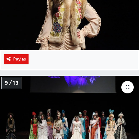
Paylaş
9 / 13