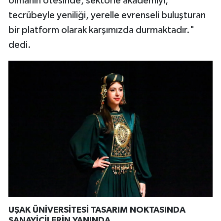
olmanın ötesinde, sektörle akademiyi,
tecrübeyle yeniliği, yerelle evrenseli buluşturan
bir platform olarak karşımızda durmaktadır."
dedi.
UŞAK ÜNİVERSİTESİ TASARIM NOKTASINDA
SANAYİCİLERİN YANINDA