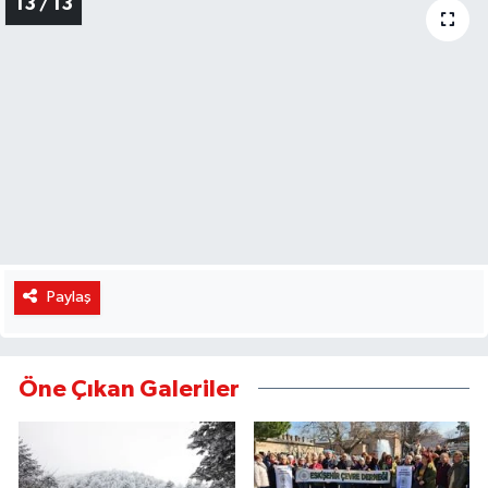
13 / 13
Paylaş
Öne Çıkan Galeriler