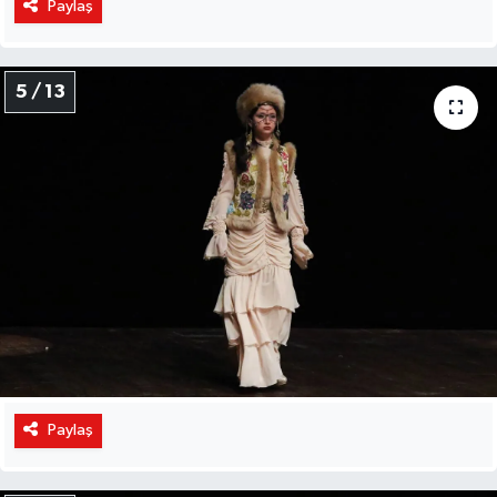
Paylaş
5 / 13
Paylaş