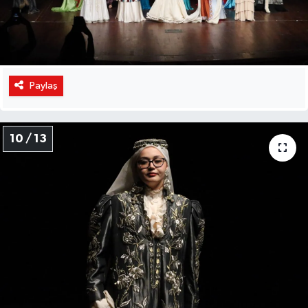
Paylaş
10 / 13