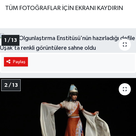
TÜM FOTOĞRAFLAR İÇİN EKRANI KAYDIRIN
1 / 13
Paylaş
2 / 13