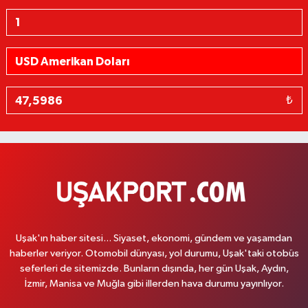
Döviz & Altın Hesaplayıcı
₺
Uşak'ın haber sitesi... Siyaset, ekonomi, gündem ve yaşamdan
haberler veriyor. Otomobil dünyası, yol durumu, Uşak'taki otobüs
seferleri de sitemizde. Bunların dışında, her gün Uşak, Aydın,