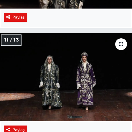
Paylaş
11 / 13
Paylaş