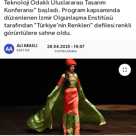
Teknoloji Odaklı Uluslararası Tasarım
Konferansı" başladı. Program kapsamında
düzenlenen İzmir Olgunlaşma Enstitüsü
tarafından "Türkiye'nin Renkleri" defilesi renkli
görüntülere sahne oldu.
ALI ARASLI
28.04.2025 - 19:07
EDITÖR
YAYINLANMA