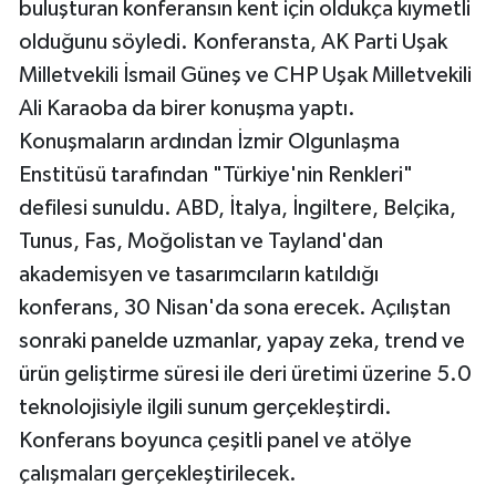
buluşturan konferansın kent için oldukça kıymetli
olduğunu söyledi. Konferansta, AK Parti Uşak
Milletvekili İsmail Güneş ve CHP Uşak Milletvekili
Ali Karaoba da birer konuşma yaptı.
Konuşmaların ardından İzmir Olgunlaşma
Enstitüsü tarafından "Türkiye'nin Renkleri"
defilesi sunuldu. ABD, İtalya, İngiltere, Belçika,
Tunus, Fas, Moğolistan ve Tayland'dan
akademisyen ve tasarımcıların katıldığı
konferans, 30 Nisan'da sona erecek. Açılıştan
sonraki panelde uzmanlar, yapay zeka, trend ve
ürün geliştirme süresi ile deri üretimi üzerine 5.0
teknolojisiyle ilgili sunum gerçekleştirdi.
Konferans boyunca çeşitli panel ve atölye
çalışmaları gerçekleştirilecek.