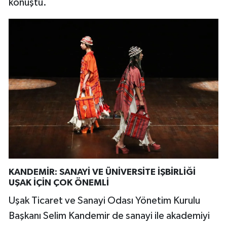
konuştu.
KANDEMİR: SANAYİ VE ÜNİVERSİTE İŞBİRLİĞİ
UŞAK İÇİN ÇOK ÖNEMLİ
Uşak Ticaret ve Sanayi Odası Yönetim Kurulu
Başkanı Selim Kandemir de sanayi ile akademiyi