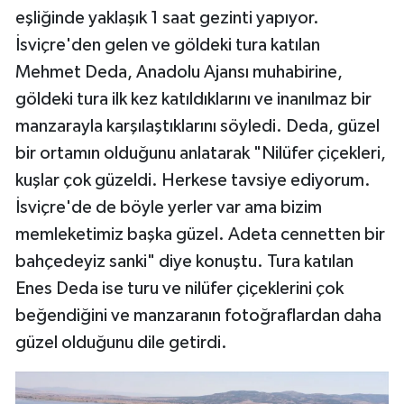
eşliğinde yaklaşık 1 saat gezinti yapıyor.
İsviçre'den gelen ve göldeki tura katılan
Mehmet Deda, Anadolu Ajansı muhabirine,
göldeki tura ilk kez katıldıklarını ve inanılmaz bir
manzarayla karşılaştıklarını söyledi. Deda, güzel
bir ortamın olduğunu anlatarak "Nilüfer çiçekleri,
kuşlar çok güzeldi. Herkese tavsiye ediyorum.
İsviçre'de de böyle yerler var ama bizim
memleketimiz başka güzel. Adeta cennetten bir
bahçedeyiz sanki" diye konuştu. Tura katılan
Enes Deda ise turu ve nilüfer çiçeklerini çok
beğendiğini ve manzaranın fotoğraflardan daha
güzel olduğunu dile getirdi.