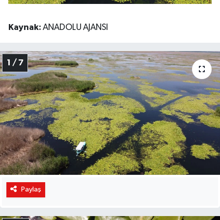
Kaynak:
ANADOLU AJANSI
1 / 7
Paylaş