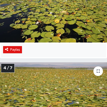
Paylaş
4 / 7