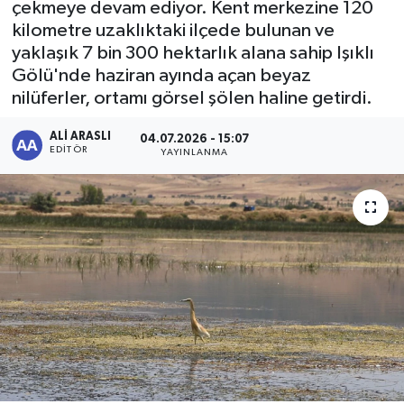
çekmeye devam ediyor. Kent merkezine 120
kilometre uzaklıktaki ilçede bulunan ve
yaklaşık 7 bin 300 hektarlık alana sahip Işıklı
Gölü'nde haziran ayında açan beyaz
nilüferler, ortamı görsel şölen haline getirdi.
ALI ARASLI
04.07.2026 - 15:07
EDITÖR
YAYINLANMA