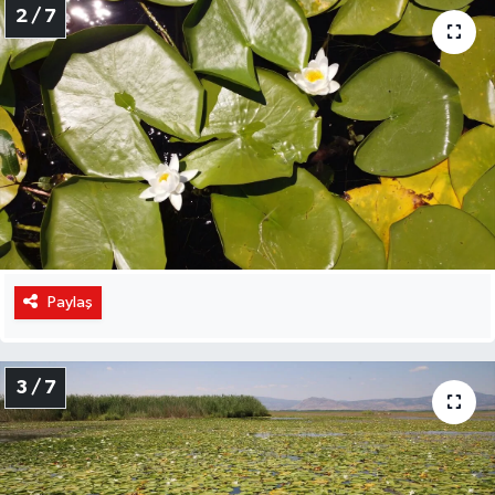
2 / 7
Paylaş
3 / 7