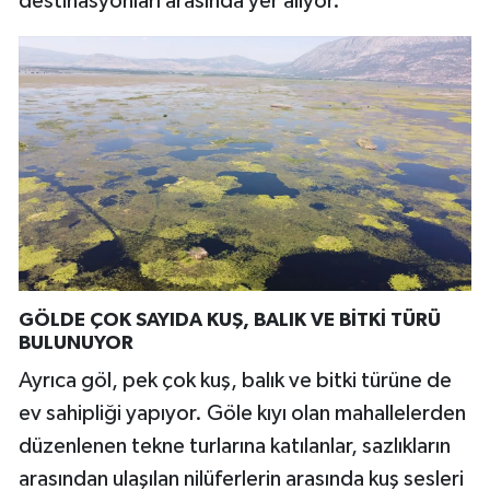
destinasyonları arasında yer alıyor.
GÖLDE ÇOK SAYIDA KUŞ, BALIK VE BİTKİ TÜRÜ
BULUNUYOR
Ayrıca göl, pek çok kuş, balık ve bitki türüne de
ev sahipliği yapıyor. Göle kıyı olan mahallelerden
düzenlenen tekne turlarına katılanlar, sazlıkların
arasından ulaşılan nilüferlerin arasında kuş sesleri