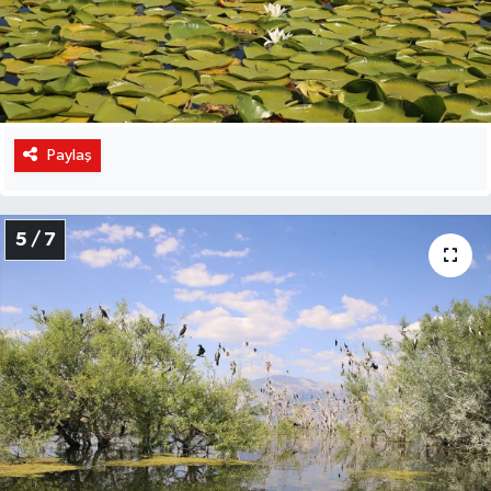
Paylaş
5 / 7