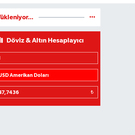
ükleniyor...
Döviz & Altın Hesaplayıcı
₺