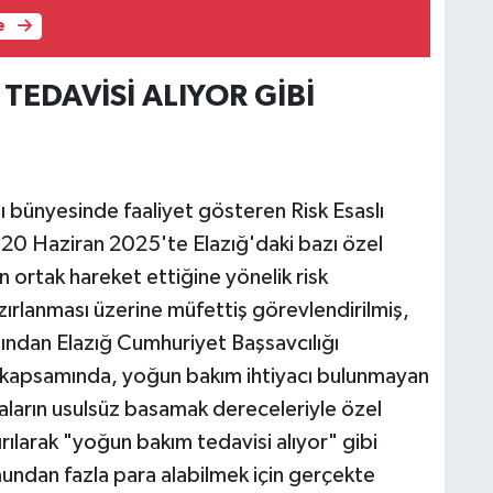
e
TEDAVİSİ ALIYOR GİBİ
ğı bünyesinde faaliyet gösteren Risk Esaslı
20 Haziran 2025'te Elazığ'daki bazı özel
n ortak hareket ettiğine yönelik risk
azırlanması üzerine müfettiş görevlendirilmiş,
dından Elazığ Cumhuriyet Başsavcılığı
 kapsamında, yoğun bakım ihtiyacı bulunmayan
taların usulsüz basamak dereceleriyle özel
ılarak "yoğun bakım tedavisi alıyor" gibi
undan fazla para alabilmek için gerçekte