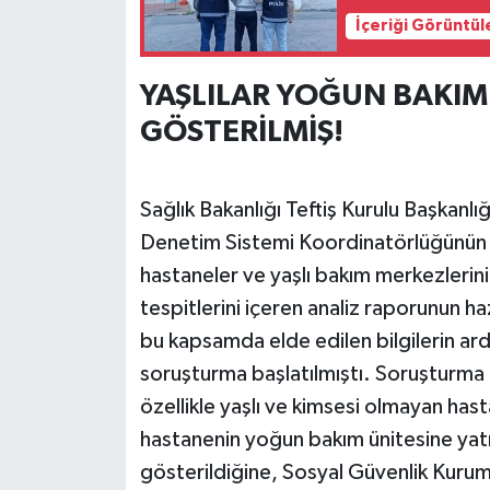
İçeriği Görüntül
YAŞLILAR YOĞUN BAKIM 
GÖSTERİLMİŞ!
Sağlık Bakanlığı Teftiş Kurulu Başkanlı
Denetim Sistemi Koordinatörlüğünün 
hastaneler ve yaşlı bakım merkezlerini
tespitlerini içeren analiz raporunun h
bu kapsamda elde edilen bilgilerin ar
soruşturma başlatılmıştı. Soruşturma
özellikle yaşlı ve kimsesi olmayan has
hastanenin yoğun bakım ünitesine yatır
gösterildiğine, Sosyal Güvenlik Kurum