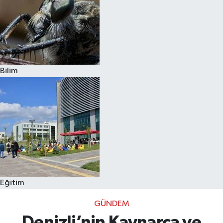
Bilim
Eğitim
GÜNDEM
Denizli’nin Kaynarca ve