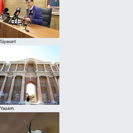
Siyaset
Yaşam