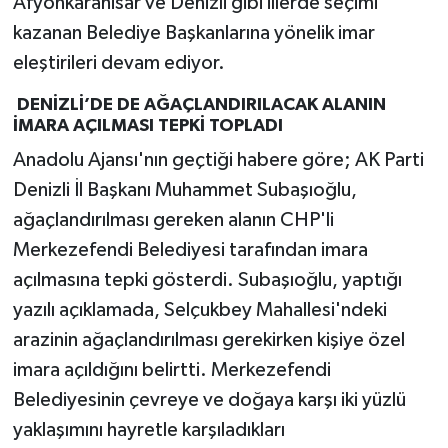
Afyonkarahisar ve Denizli gibi illerde seçimi
kazanan Belediye Başkanlarına yönelik imar
eleştirileri devam ediyor.
DENİZLİ’DE DE AĞAÇLANDIRILACAK ALANIN
İMARA AÇILMASI TEPKİ TOPLADI
Anadolu Ajansı'nın geçtiği habere göre; AK Parti
Denizli İl Başkanı Muhammet Subaşıoğlu,
ağaçlandırılması gereken alanın CHP'li
Merkezefendi Belediyesi tarafından imara
açılmasına tepki gösterdi. Subaşıoğlu, yaptığı
yazılı açıklamada, Selçukbey Mahallesi'ndeki
arazinin ağaçlandırılması gerekirken kişiye özel
imara açıldığını belirtti. Merkezefendi
Belediyesinin çevreye ve doğaya karşı iki yüzlü
yaklaşımını hayretle karşıladıkları