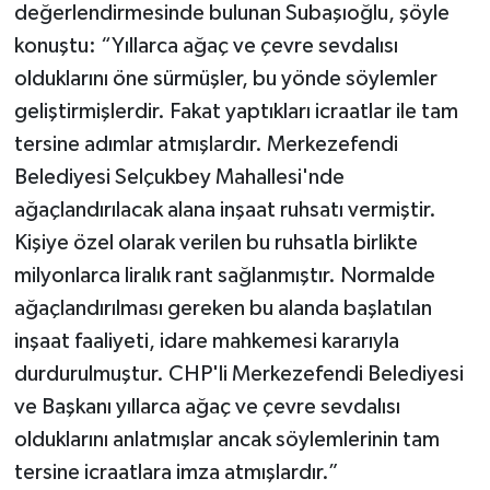
değerlendirmesinde bulunan Subaşıoğlu, şöyle
konuştu: “Yıllarca ağaç ve çevre sevdalısı
olduklarını öne sürmüşler, bu yönde söylemler
geliştirmişlerdir. Fakat yaptıkları icraatlar ile tam
tersine adımlar atmışlardır. Merkezefendi
Belediyesi Selçukbey Mahallesi'nde
ağaçlandırılacak alana inşaat ruhsatı vermiştir.
Kişiye özel olarak verilen bu ruhsatla birlikte
milyonlarca liralık rant sağlanmıştır. Normalde
ağaçlandırılması gereken bu alanda başlatılan
inşaat faaliyeti, idare mahkemesi kararıyla
durdurulmuştur. CHP'li Merkezefendi Belediyesi
ve Başkanı yıllarca ağaç ve çevre sevdalısı
olduklarını anlatmışlar ancak söylemlerinin tam
tersine icraatlara imza atmışlardır.”