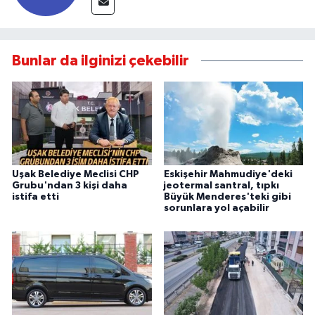
Bunlar da ilginizi çekebilir
Uşak Belediye Meclisi CHP
Eskişehir Mahmudiye'deki
Grubu'ndan 3 kişi daha
jeotermal santral, tıpkı
istifa etti
Büyük Menderes'teki gibi
sorunlara yol açabilir