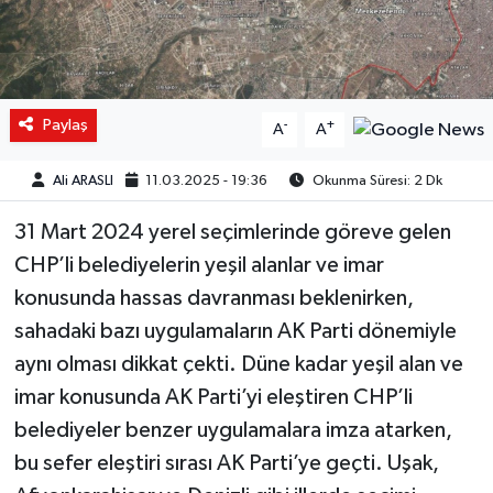
Paylaş
-
+
A
A
Ali ARASLI
11.03.2025 - 19:36
Okunma Süresi: 2 Dk
31 Mart 2024 yerel seçimlerinde göreve gelen
CHP’li belediyelerin yeşil alanlar ve imar
konusunda hassas davranması beklenirken,
sahadaki bazı uygulamaların AK Parti dönemiyle
aynı olması dikkat çekti. Düne kadar yeşil alan ve
imar konusunda AK Parti’yi eleştiren CHP’li
belediyeler benzer uygulamalara imza atarken,
bu sefer eleştiri sırası AK Parti’ye geçti. Uşak,