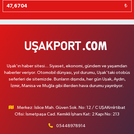
₺
Uşak'ın haber sitesi... Siyaset, ekonomi, gündem ve yaşamdan
haberler veriyor. Otomobil dünyası, yol durumu, Uşak'taki otobüs
seferleri de sitemizde. Bunların dışında, her gün Uşak, Aydın,
İzmir, Manisa ve Muğla gibi illerden hava durumu yayınlıyor.
Merkez: İslice Mah. Güven Sok. No: 12 / C UŞAKrnİrtibat
Ofisi: İsmetpaşa Cad. Kemikli İşhanı Kat: 2 Kapı No: 213
05448978914