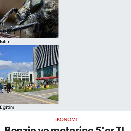
Bilim
Eğitim
EKONOMI
Benzin ve motorine 5'er TL