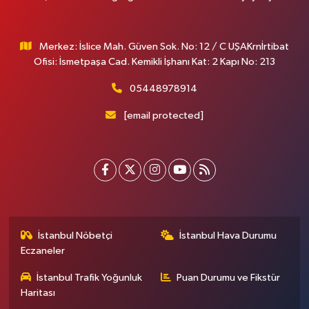
Merkez: İslice Mah. Güven Sok. No: 12 / C UŞAKrnİrtibat
Ofisi: İsmetpaşa Cad. Kemikli İşhanı Kat: 2 Kapı No: 213
05448978914
[email protected]
İstanbul Nöbetçi
İstanbul Hava Durumu
Eczaneler
İstanbul Trafik Yoğunluk
Puan Durumu ve Fikstür
Haritası