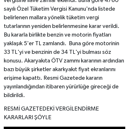
vergisine ilave zamlar eklendi. Buna göre 4760
sayılı Özel Tüketim Vergisi Kanunu'nda listede
belirlenen mallara yönelik tüketim vergi
tutarlarının yeniden belirlenmesine karar verildi.
Bu kararla birlikte benzin ve motorin fiyatları
yaklaşık 5'er TL zamlandı. Buna göre motorinin
33 TL'yi ve benzinin de 34 TL'yi bulması söz
konusu. Akaryakıta ÖTV zammı kararının ardından
bazı büyük şirketler akarkyakıt fiyat ekranlarını
erişime kapattı. Resmi Gazetede kararın
yayınlandığından itibaren yürürlüğe gireceği de
bildirildi.
RESMİ GAZETEDEKİ VERGİLENDİRME
KARARLARI ŞÖYLE