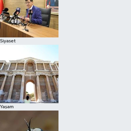
Siyaset
Yaşam