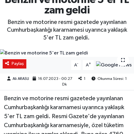
zam geldi
Benzin ve motorine resmi gazetede yayınlanan
Cumhurbaşkanlığı kararnamesi uyarınca yaklaşık
5'er TL zam geldi.
Paylaş
-
+
A
A
Ali ARASLI
16.07.2023 - 00:27
1
Okunma Süresi: 1
Dk
Benzin ve motorine resmi gazetede yayınlanan
Cumhurbaşkanlığı kararnamesi uyarınca yaklaşık
5'er TL zam geldi. Resmi Gazete'de yayınlanan
Cumhurbaşkanlığı kararnamesiyle, özel tüketim