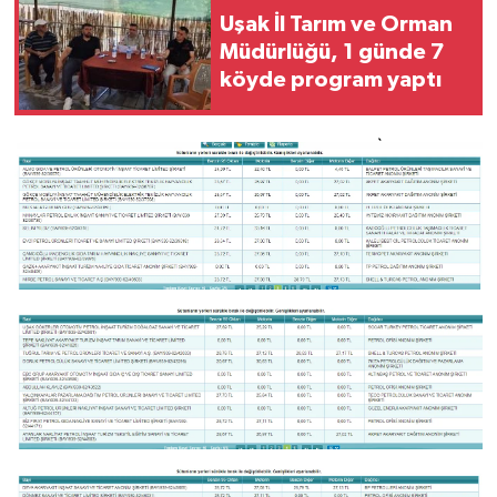
Uşak İl Tarım ve Orman
Müdürlüğü, 1 günde 7
köyde program yaptı