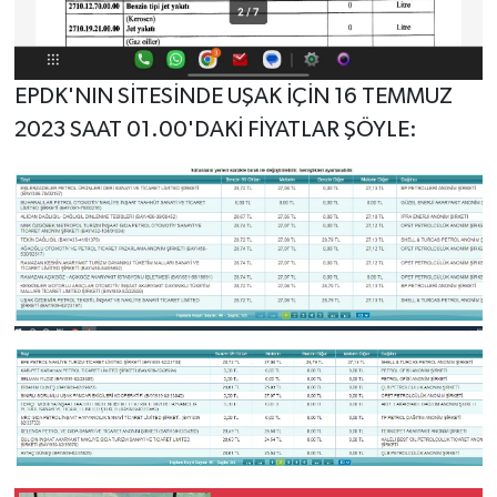
EPDK'NIN SİTESİNDE UŞAK İÇİN 16 TEMMUZ
2023 SAAT 01.00'DAKİ FİYATLAR ŞÖYLE: