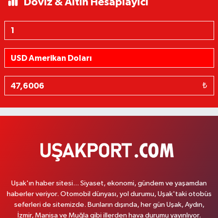
Döviz & Altın Hesaplayıcı
₺
Uşak'ın haber sitesi... Siyaset, ekonomi, gündem ve yaşamdan
haberler veriyor. Otomobil dünyası, yol durumu, Uşak'taki otobüs
seferleri de sitemizde. Bunların dışında, her gün Uşak, Aydın,
İzmir, Manisa ve Muğla gibi illerden hava durumu yayınlıyor.