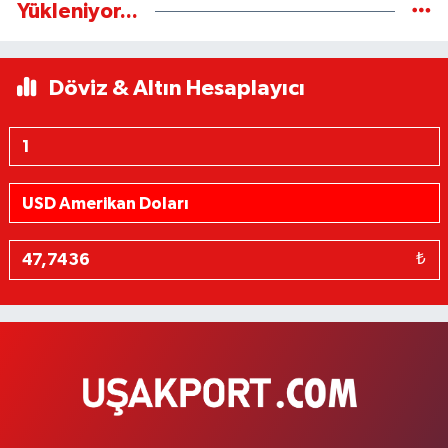
Yükleniyor...
Döviz & Altın Hesaplayıcı
₺