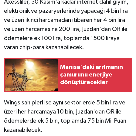
Axessliler, 30 Kasım'a kadar internet dahil giyim,
elektronik ve pazaryerlerinde yapacağı 4 bin lira
ve üzeri ikinci harcamadan itibaren her 4 bin lira
ve üzeri harcamasına 200 lira, Juzdan'dan QR ile
ödemelere ek 100 lira, toplamda 1500 liraya
varan chip-para kazanabilecek.
Manisa'daki arıtmanın
çamurunu enerjiye
dönüştürecekler
Wings sahipleri ise aynı sektörlerde 5 bin lira ve
üzeri her harcamaya 10 bin, Juzdan'dan QR ile
ödemelerde ek 5 bin, toplamda 75 bin Mil Puan
kazanabilecek.