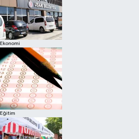
Ekonomi
Eğitim