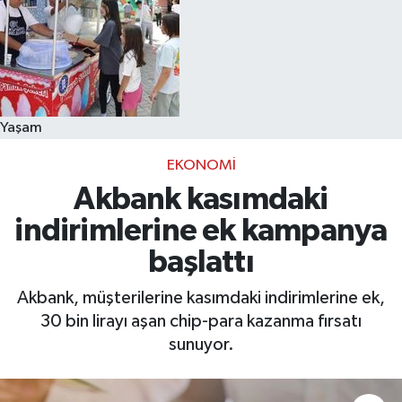
Yaşam
EKONOMI
Akbank kasımdaki
indirimlerine ek kampanya
başlattı
Akbank, müşterilerine kasımdaki indirimlerine ek,
30 bin lirayı aşan chip-para kazanma fırsatı
sunuyor.