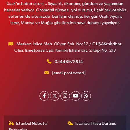
Uşak'ın haber sitesi... Siyaset, ekonomi, gündem ve yaşamdan
haberler veriyor. Otomobil dünyası, yol durumu, Uşak'taki otobüs
seferleri de sitemizde. Bunların dışında, her gün Uşak, Aydın,
İzmir, Manisa ve Muğla gibi illerden hava durumu yayınlıyor.
Merkez: İslice Mah. Güven Sok. No: 12 / C UŞAKrnİrtibat
Ofisi: İsmetpaşa Cad. Kemikli İşhanı Kat: 2 Kapı No: 213
05448978914
[email protected]
İstanbul Nöbetçi
İstanbul Hava Durumu
Eczaneler