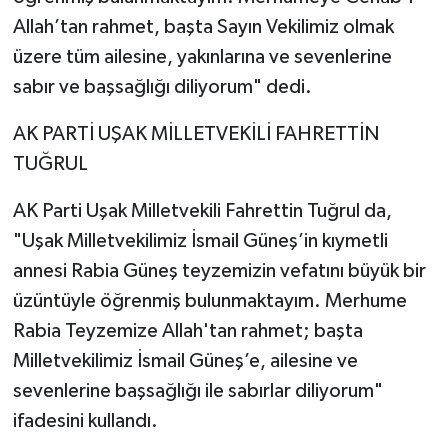
Allah’tan rahmet, başta Sayın Vekilimiz olmak
üzere tüm ailesine, yakınlarına ve sevenlerine
sabır ve başsağlığı diliyorum" dedi.
AK PARTİ UŞAK MİLLETVEKİLİ FAHRETTİN
TUĞRUL
AK Parti Uşak Milletvekili Fahrettin Tuğrul da,
"Uşak Milletvekilimiz İsmail Güneş’in kıymetli
annesi Rabia Güneş teyzemizin vefatını büyük bir
üzüntüyle öğrenmiş bulunmaktayım. Merhume
Rabia Teyzemize Allah'tan rahmet; başta
Milletvekilimiz İsmail Güneş’e, ailesine ve
sevenlerine başsağlığı ile sabırlar diliyorum"
ifadesini kullandı.