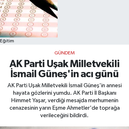
Eğitim
GÜNDEM
AK Parti Uşak Milletvekili
İsmail Güneş'in acı günü
AK Parti Uşak Milletvekili İsmail Güneş'in annesi
hayata gözlerini yumdu. AK Parti İl Başkanı
Himmet Yaşar, verdiği mesajda merhumenin
cenazesinin yarın Eşme Ahmetler'de toprağa
verileceğini bildirdi.