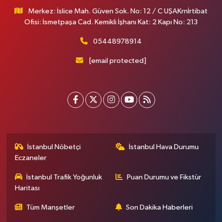
Merkez: İslice Mah. Güven Sok. No: 12 / C UŞAKrnİrtibat
Ofisi: İsmetpaşa Cad. Kemikli İşhanı Kat: 2 Kapı No: 213
05448978914
[email protected]
İstanbul Nöbetçi
İstanbul Hava Durumu
Eczaneler
İstanbul Trafik Yoğunluk
Puan Durumu ve Fikstür
Haritası
Tüm Manşetler
Son Dakika Haberleri