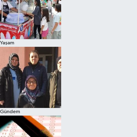
Yaşam
Gündem