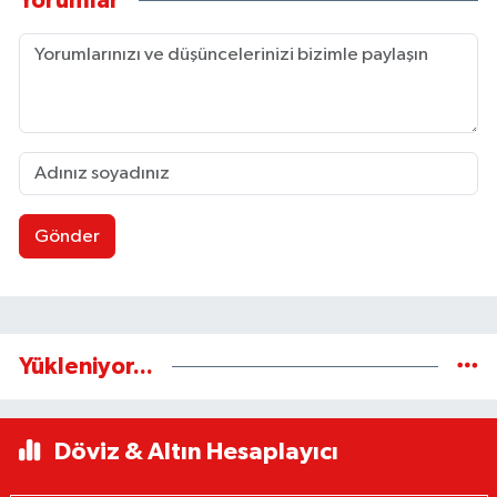
Yorumlar
Gönder
Yükleniyor...
Döviz & Altın Hesaplayıcı